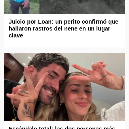
Juicio por Loan: un perito confirmó que
hallaron rastros del nene en un lugar
clave
Escándalo total: las dos personas más