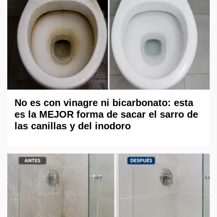
No es con vinagre ni bicarbonato: esta
es la MEJOR forma de sacar el sarro de
las canillas y del inodoro