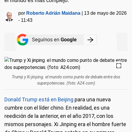
el mundo es más complejo.
por
Roberto Adrián Maidana
|
13 de mayo de 2026
- 11:43
Trump y Xi jinping. el mundo como punto de debate entre dos
superpotencias. (foto: A24.com)
Donald Trump está en Beijing
para una nueva
cumbre con el líder chino. En realidad, es una
reedición de la anterior, en el año 2017, con los
mismos personajes. Xi Jinping era el hombre fuerte