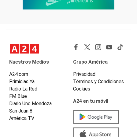
Nuestros Medios
Grupo América
A24.com
Privacidad
Primicias Ya
Términos y Condiciones
Radio La Red
Cookies
FM Blue
A24 en tu móvil
Diario Uno Mendoza
San Juan 8
América TV