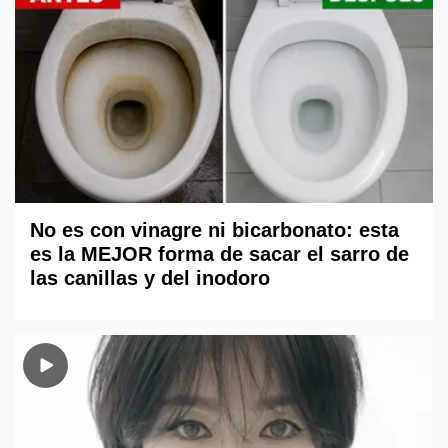
No es con vinagre ni bicarbonato: esta
es la MEJOR forma de sacar el sarro de
las canillas y del inodoro