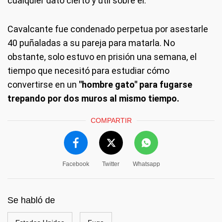
cualquier dato cierto y útil sobre él.
Cavalcante fue condenado perpetua por asestarle
40 puñaladas a su pareja para matarla. No
obstante, solo estuvo en prisión una semana, el
tiempo que necesitó para estudiar cómo
convertirse en un
"hombre gato" para fugarse
trepando por dos muros al mismo tiempo.
COMPARTIR
Facebook
Twitter
Whatsapp
Se habló de