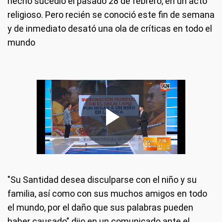
hecho sucedió el pasado 28 de febrero, en un acto
religioso. Pero recién se conoció este fin de semana
y de inmediato desató una ola de críticas en todo el
mundo
"Su Santidad desea disculparse con el niño y su
familia, así como con sus muchos amigos en todo
el mundo, por el daño que sus palabras pueden
haber causado" dijo en un comunicado ante el