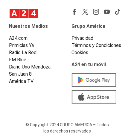
Nuestros Medios
Grupo América
A24.com
Privacidad
Primicias Ya
Términos y Condiciones
Radio La Red
Cookies
FM Blue
A24 en tu móvil
Diario Uno Mendoza
San Juan 8
América TV
© Copyright 2024 GRUPO AMERICA – Todos
los derechos reservados