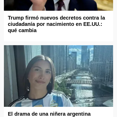
Trump firmó nuevos decretos contra la
ciudadanía por nacimiento en EE.UU.:
qué cambia
El drama de una niñera argentina