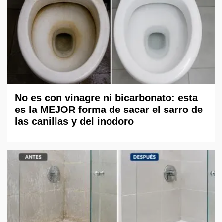
No es con vinagre ni bicarbonato: esta
es la MEJOR forma de sacar el sarro de
las canillas y del inodoro