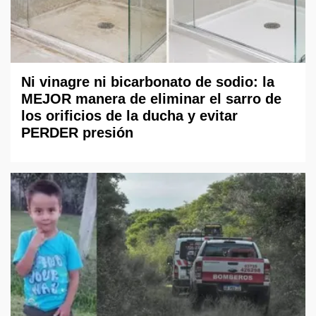
Ni vinagre ni bicarbonato de sodio: la
MEJOR manera de eliminar el sarro de
los orificios de la ducha y evitar
PERDER presión