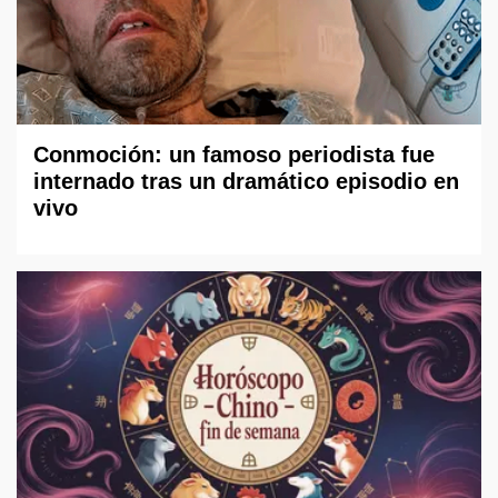
Conmoción: un famoso periodista fue
internado tras un dramático episodio en
vivo