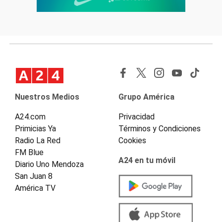
Nuestros Medios
Grupo América
A24.com
Privacidad
Primicias Ya
Términos y Condiciones
Radio La Red
Cookies
FM Blue
A24 en tu móvil
Diario Uno Mendoza
San Juan 8
América TV