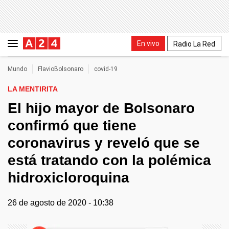
En vivo
Radio La Red
Mundo
FlavioBolsonaro
covid-19
LA MENTIRITA
El hijo mayor de Bolsonaro
confirmó que tiene
coronavirus y reveló que se
está tratando con la polémica
hidroxicloroquina
26 de agosto de 2020 - 10:38