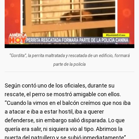
“Gordita”, la perrita maltratada y rescatada de un edificio, formará
parte de la policía
Según contó uno de los oficiales, durante su
rescate, el perro se mostró amigable con ellos.
“Cuando la vimos en el balcón creímos que nos iba
a atacar e iba a estar hostil, iba a querer
defenderse, sin embargo salió disparada. Lo que
quería era salir, ni siquiera vio al tipo. Abrimos la
puerta del patrullero y se subió inmediatamente”.