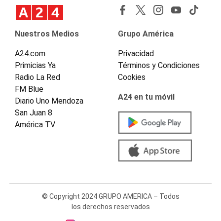
Nuestros Medios
Grupo América
A24.com
Privacidad
Primicias Ya
Términos y Condiciones
Radio La Red
Cookies
FM Blue
A24 en tu móvil
Diario Uno Mendoza
San Juan 8
América TV
© Copyright 2024 GRUPO AMERICA – Todos
los derechos reservados