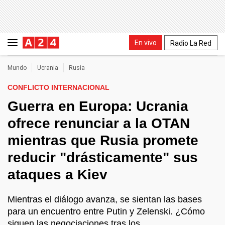
En vivo
Radio La Red
Mundo
Ucrania
Rusia
CONFLICTO INTERNACIONAL
Guerra en Europa: Ucrania
ofrece renunciar a la OTAN
mientras que Rusia promete
reducir "drásticamente" sus
ataques a Kiev
Mientras el diálogo avanza, se sientan las bases
para un encuentro entre Putin y Zelenski. ¿Cómo
siguen las negociaciones tras los