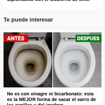
Te puede interesar
No es con vinagre ni bicarbonato: esta
es la MEJOR forma de sacar el sarro de
las canillas y del inodoro