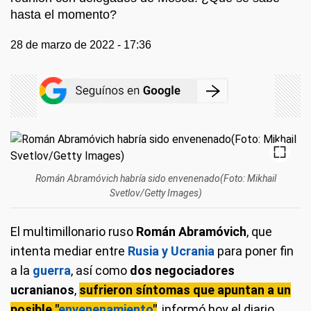
hasta el momento?
28 de marzo de 2022 - 17:36
Román Abramóvich habría sido envenenado(Foto: Mikhail
Svetlov/Getty Images)
El multimillonario ruso
Román Abramóvich
, que
intenta mediar entre
Rusia y Ucrania
para poner fin
a la
guerra
, así como
dos negociadores
ucranianos
,
sufrieron síntomas que apuntan a un
posible "
envenenamiento
"
, informó hoy el diario