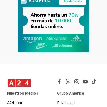
Nuestros Medios
Grupo América
A24.com
Privacidad