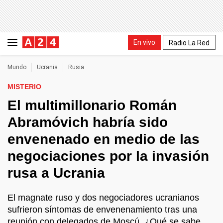
En vivo
Radio La Red
Mundo
Ucrania
Rusia
MISTERIO
El multimillonario Román
Abramóvich habría sido
envenenado en medio de las
negociaciones por la invasión
rusa a Ucrania
El magnate ruso y dos negociadores ucranianos
sufrieron síntomas de envenenamiento tras una
reunión con delegados de Moscú. ¿Qué se sabe