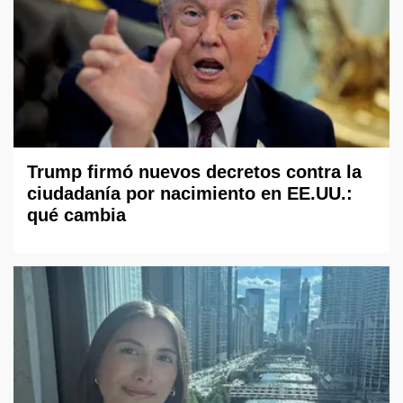
Trump firmó nuevos decretos contra la
ciudadanía por nacimiento en EE.UU.:
qué cambia