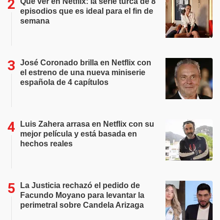
Qué ver en Netflix: la serie turca de 8
episodios que es ideal para el fin de
semana
José Coronado brilla en Netflix con
el estreno de una nueva miniserie
española de 4 capítulos
Luis Zahera arrasa en Netflix con su
mejor película y está basada en
hechos reales
La Justicia rechazó el pedido de
Facundo Moyano para levantar la
perimetral sobre Candela Arizaga