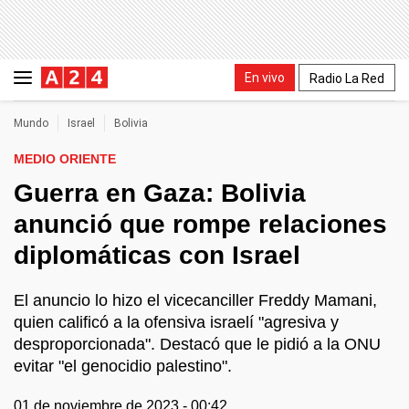
En vivo
Radio La Red
Mundo
Israel
Bolivia
MEDIO ORIENTE
Guerra en Gaza: Bolivia
anunció que rompe relaciones
diplomáticas con Israel
El anuncio lo hizo el vicecanciller Freddy Mamani,
quien calificó a la ofensiva israelí "agresiva y
desproporcionada". Destacó que le pidió a la ONU
evitar "el genocidio palestino".
01 de noviembre de 2023 - 00:42