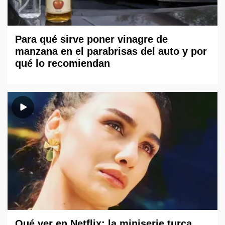
Para qué sirve poner vinagre de
manzana en el parabrisas del auto y por
qué lo recomiendan
Qué ver en Netflix: la miniserie turca