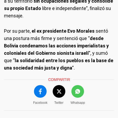
a su territorio
sin ocupaciones ilegales y consolide
su propio Estado
libre e independiente”, finalizó su
mensaje.
Por su parte,
el ex presidente Evo Morales
sentó
una postura más firme y sentenció que “
desde
Bolivia condenamos las acciones imperialistas y
coloniales del Gobierno sionista israelí
”, y sumó
que “
la solidaridad entre los pueblos es la base de
una sociedad más justa y digna
”.
COMPARTIR
Facebook
Twitter
Whatsapp