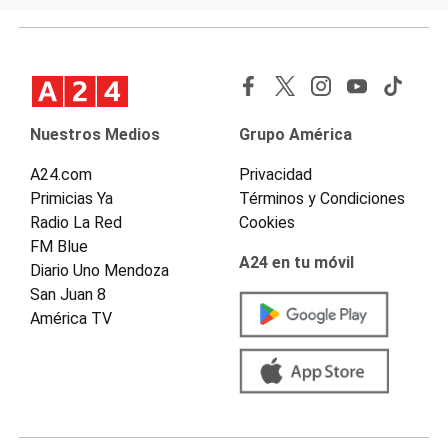
Nuestros Medios
Grupo América
A24.com
Privacidad
Primicias Ya
Términos y Condiciones
Radio La Red
Cookies
FM Blue
A24 en tu móvil
Diario Uno Mendoza
San Juan 8
América TV