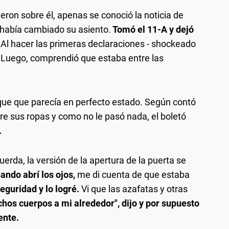
eron sobre él, apenas se conoció la noticia de
e había cambiado su asiento.
Tomó el 11-A y dejó
Al hacer las primeras declaraciones - shockeado
. Luego, comprendió que estaba entre las
que que parecía en perfecto estado. Según contó
tre sus ropas y como no le pasó nada, el boletó
.
uerda, la versión de la apertura de la puerta se
uando abrí los ojos,
me di cuenta de que estaba
eguridad y lo logré.
Vi que las azafatas y otras
hos cuerpos a mi alrededor", dijo y por supuesto
ente.