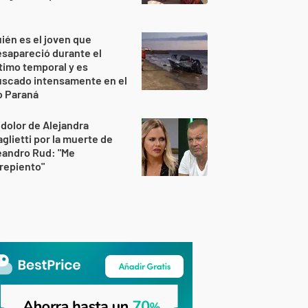
ién es el joven que
sapareció durante el
timo temporal y es
uscado intensamente en el
o Paraná
 dolor de Alejandra
glietti por la muerte de
eandro Rud: "Me
repiento"