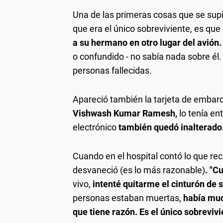
Una de las primeras cosas que se supi
que era el único sobreviviente, es qu
a su hermano en otro lugar del avión.
o confundido - no sabía nada sobre él
personas fallecidas.
Apareció también la tarjeta de embar
Vishwash Kumar Ramesh,
lo tenía en
electrónico
también quedó inalterado
Cuando en el hospital contó lo que rec
desvaneció (es lo más razonable)
. "C
vivo,
intenté quitarme el cinturón de s
personas estaban muertas,
había muc
que tiene razón. Es el único sobrevivi