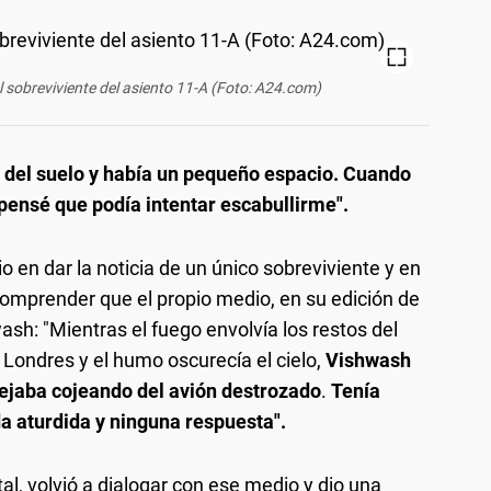
l sobreviviente del asiento 11-A (Foto: A24.com)
 del suelo y había un pequeño espacio. Cuando
 pensé que podía intentar escabullirme".
o en dar la noticia de un único sobreviviente y en
 comprender que el propio medio, en su edición de
ash: "Mientras el fuego envolvía los restos del
 Londres y el humo oscurecía el cielo,
Vishwash
ejaba cojeando del avión destrozado
.
Tenía
a aturdida y ninguna respuesta".
ital, volvió a dialogar con ese medio y dio una