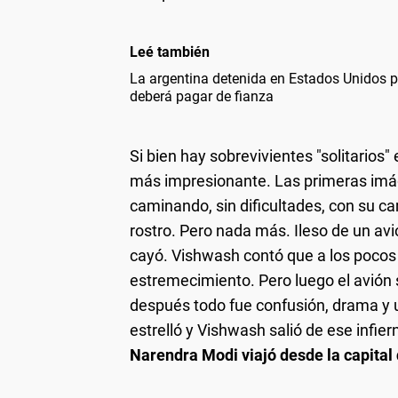
Leé también
La argentina detenida en Estados Unidos po
deberá pagar de fianza
Si bien hay sobrevivientes "solitarios
más impresionante. Las primeras imág
caminando, sin dificultades, con su 
rostro. Pero nada más. Ileso de un av
cayó. Vishwash contó que a los pocos 
estremecimiento. Pero luego el avión s
después todo fue confusión, drama y u
estrelló y Vishwash salió de ese infier
Narendra Modi viajó desde la capital 