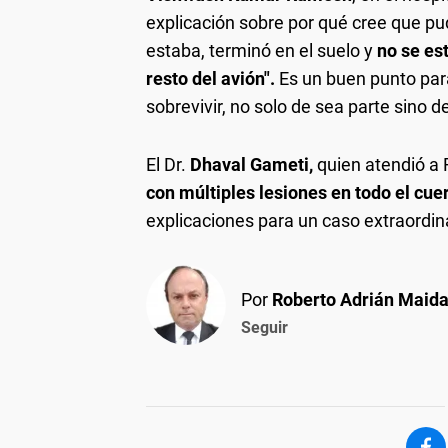
explicación sobre por qué cree que pu
estaba, terminó en el suelo y
no se est
resto del avión".
Es un buen punto para
sobrevivir, no solo de sea parte sino d
El Dr.
Dhaval Gameti,
quien atendió a R
con múltiples lesiones en todo el cue
explicaciones para un caso extraordin
Por
Roberto Adrián Maid
Seguir