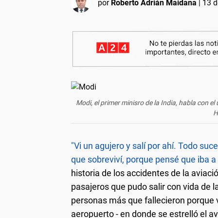
por
Roberto Adrián Maidana
|
13 d
Modi, el primer minisro de la India, habla con el 
H
"Vi un agujero y salí por ahí. Todo suc
que sobreviví, porque pensé que iba
historia de los accidentes de la aviaci
pasajeros que pudo salir con vida de 
personas más que fallecieron porque vi
aeropuerto - en donde se estrelló el av