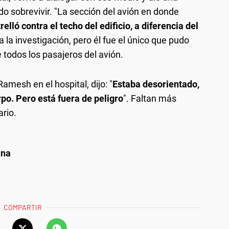
do sobrevivir. "La sección del avión en donde
relló contra el techo del edificio, a diferencia del
 la investigación, pero él fue el único que pudo
e todos los pasajeros del avión.
amesh en el hospital, dijo: "
Estaba desorientado,
rpo. Pero está fuera de peligro
". Faltan más
ario.
ana
COMPARTIR