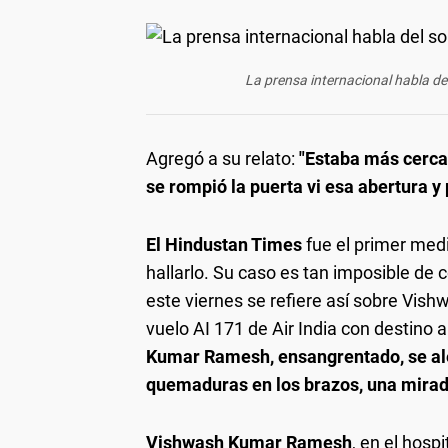
La prensa internacional habla de
Agregó a su relato:
"Estaba más cerca
se rompió la puerta vi esa abertura y
El Hindustan Times
fue el primer medi
hallarlo. Su caso es tan imposible de
este viernes se refiere así sobre Vishw
vuelo AI 171 de Air India con destino a
Kumar Ramesh,
ensangrentado, se al
quemaduras en los brazos, una mirad
Vishwash Kumar Ramesh
, en el hosp