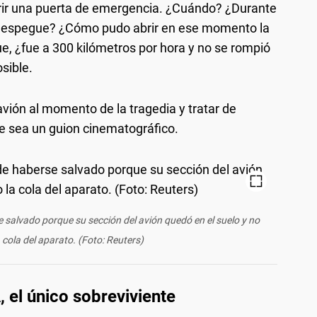
brir una puerta de emergencia. ¿Cuándo? ¿Durante
 del despegue? ¿Cómo pudo abrir en ese momento la
ue, ¿fue a 300 kilómetros por hora y no se rompió
sible.
avión al momento de la tragedia y tratar de
e sea un guion cinematográfico.
e salvado porque su sección del avión quedó en el suelo y no
cola del aparato. (Foto: Reuters)
, el único sobreviviente