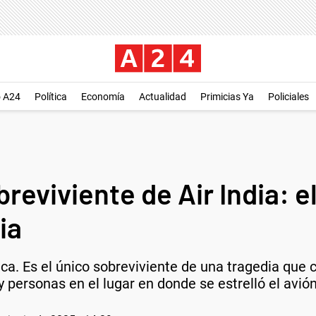
o A24
Política
Economía
Actualidad
Primicias Ya
Policiales
breviviente de Air India: e
ia
ica. Es el único sobreviviente de una tragedia que 
 y personas en el lugar en donde se estrelló el avión