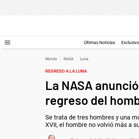
Últimas Noticias
Exclusiv
Mundo
NASA
Luna
REGRESO A LA LUNA
La NASA anunció 
regreso del homb
Se trata de tres hombres y una mu
XVII, el hombre no volvió más a su