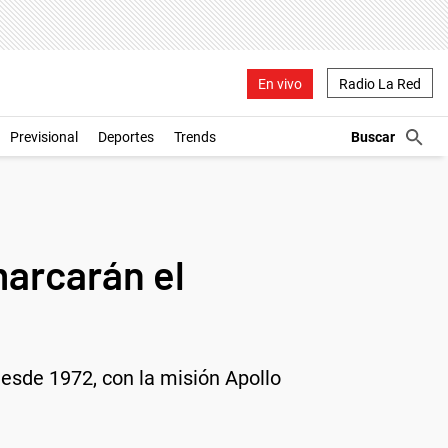
En vivo
Radio La Red
Previsional
Deportes
Trends
marcarán el
esde 1972, con la misión Apollo