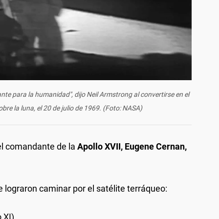
te para la humanidad", dijo Neil Armstrong al convertirse en el
re la luna, el 20 de julio de 1969. (Foto: NASA)
 el comandante de la
Apollo XVII, Eugene Cernan,
 lograron caminar por el satélite terráqueo:
 XI)