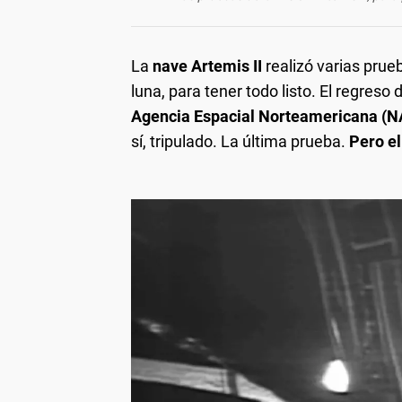
La
nave Artemis II
realizó varias prueb
luna, para tener todo listo. El regreso 
Agencia Espacial Norteamericana (N
sí, tripulado. La última prueba.
Pero el