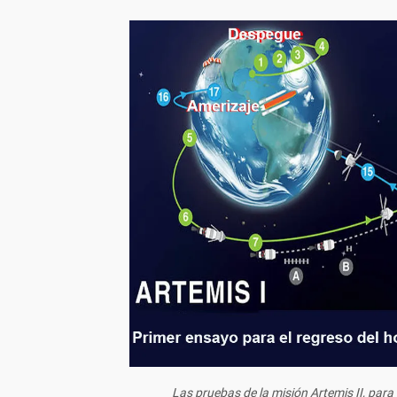
Las pruebas de la misión Artemis II, para 