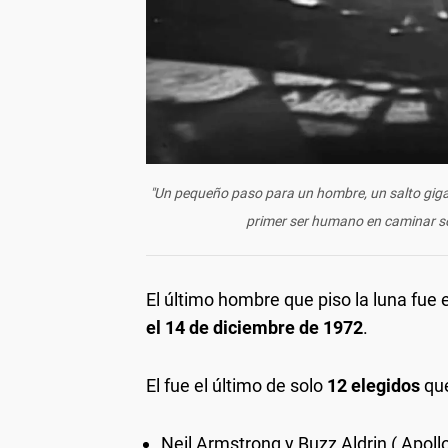
"Un pequeño paso para un hombre, un salto gigan
primer ser humano en caminar sob
El último hombre que piso la luna fue
el 14 de diciembre de 1972
.
El fue el último de solo
12 elegidos
que
Neil Armstrong y Buzz Aldrin ( Apollo