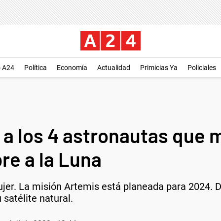
o A24
Política
Economía
Actualidad
Primicias Ya
Policiales
a los 4 astronautas que 
re a la Luna
jer. La misión Artemis está planeada para 2024. D
 satélite natural.