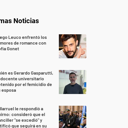
imas Noticias
ego Leuco enfrentó los
umores de romance con
fía Gonet
ién es Gerardo Gasparutti,
 docente universitario
tenido por el femicidio de
u esposa
llarruel le respondió a
irno: consideró que el
nciller "se excedió" y
tificó que seguirá en su