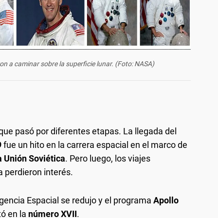
on a caminar sobre la superficie lunar. (Foto: NASA)
que pasó por diferentes etapas. La llegada del
9
fue un hito en la carrera espacial en el marco de
a Unión Soviética
. Pero luego, los viajes
ra perdieron interés.
Agencia Espacial se redujo y el programa
Apollo
tó en la
número XVII
.