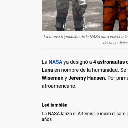
La nueva tripulación de la NASA para volver a la 
tierra en dic
La
NASA
ya designó a
4 astronautas q
Luna
en nombre de la humanidad. Se 
Wiseman
y
Jeremy Hansen
. Por prim
afroamericano.
Leé también
La NASA lanzó el Artemis I e inició el cami
años