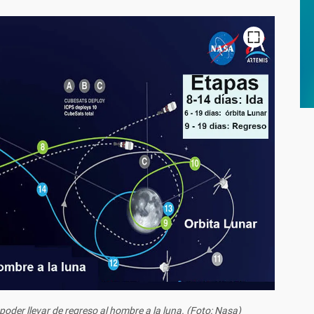
poder llevar de regreso al hombre a la luna. (Foto: Nasa)