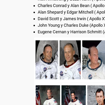
Charles Conrad y Alan Bean ( Apollo 
Alan Shepard y Edgar Mitchell ( Apol
David Scott y James Irwin ( Apollo X
John Young y Charles Duke (Apollo 
Eugene Cernan y Harrison Schmitt (A