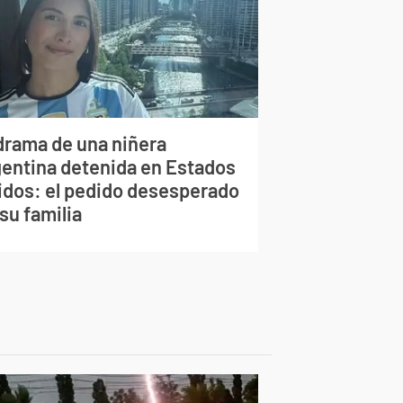
 drama de una niñera
gentina detenida en Estados
idos: el pedido desesperado
su familia