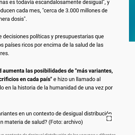
cunas es todavía escandalosamente desigual", y
oducen cada mes, "cerca de 3.000 millones de
era dosis".
de decisiones políticas y presupuestarias que
os países ricos por encima de la salud de las
res.
 aumenta las posibilidades de "más variantes,
rificios en cada país"
e hizo un llamado al
ulo en la historia de la humanidad de una vez por
n contexto de desigual distribución de las vacunas y difrentes