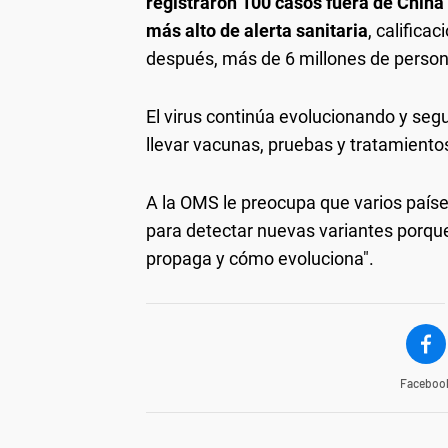
registraron 100 casos fuera de China 
más alto de alerta sanitaria
, califica
después, más de 6 millones de person
El virus continúa evolucionando y se
llevar vacunas, pruebas y tratamientos
A la OMS le preocupa que varios país
para detectar nuevas variantes porque
propaga y cómo evoluciona".
Faceboo