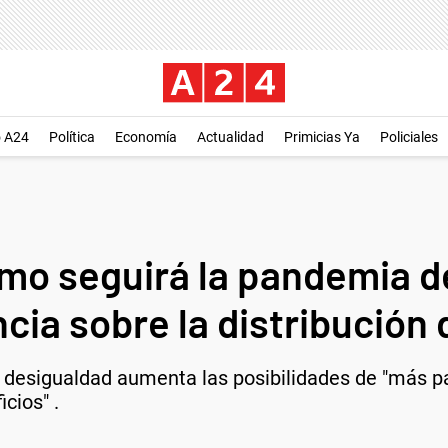
o A24
Política
Economía
Actualidad
Primicias Ya
Policiales
mo seguirá la pandemia d
cia sobre la distribución
 desigualdad aumenta las posibilidades de "más 
cios" .