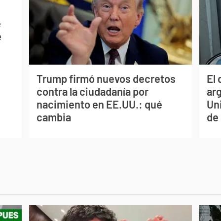
e
e
Trump firmó nuevos decretos
El
contra la ciudadanía por
ar
nacimiento en EE.UU.: qué
Un
cambia
de 