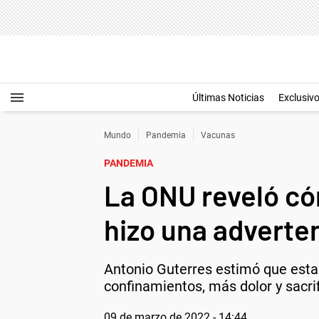
Últimas Noticias
Exclusiv
Mundo
Pandemia
Vacunas
PANDEMIA
La ONU reveló có
hizo una adverten
Antonio Guterres estimó que esta
confinamientos, más dolor y sacrifi
09 de marzo de 2022 - 14:44