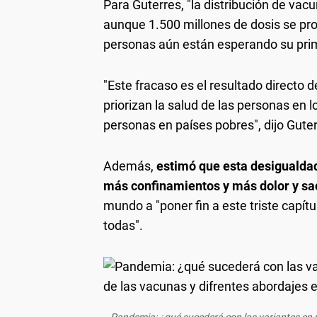
Para Guterres, "la distribución de va
aunque 1.500 millones de dosis se pr
personas aún están esperando su prim
"Este fracaso es el resultado directo 
priorizan la salud de las personas en l
personas en países pobres", dijo Guter
Además,
estimó que esta desigualdad
más confinamientos y más dolor y sac
mundo a "poner fin a este triste capít
todas".
Pandemia: ¿qué sucederá con las variantes en u