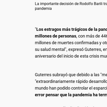
La importante decisión de Rodolfo Barili t
pandemia
"
Los estragos más trágicos de la pand
millones de personas
, con más de 44
millones de muertes confirmadas y otr
su salud mental", expresó Guterres, 
aniversario del inicio de esta crisis mu
Guterres subrayó que debido a las "me
"extraordinariamente rápido desarroll
mundo han podido controlar el esparc
error pensar que la pandemia ha ter