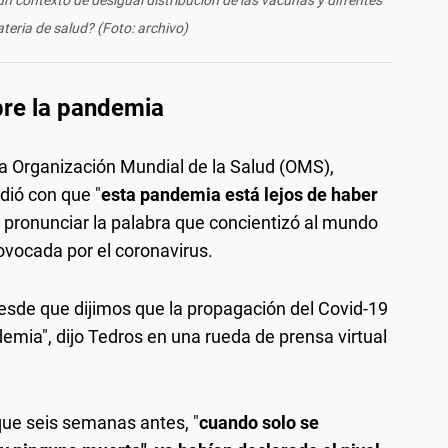
teria de salud? (Foto: archivo)
bre la pandemia
 la Organización Mundial de la Salud (OMS),
idió con que "
esta pandemia está lejos de haber
 pronunciar la palabra que concientizó al mundo
rovocada por el coronavirus.
esde que dijimos que la propagación del Covid-19
emia", dijo Tedros en una rueda de prensa virtual
 que seis semanas antes, "
cuando solo se