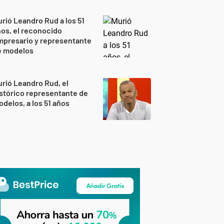
rió Leandro Rud a los 51
os, el reconocido
mpresario y representante
e modelos
rió Leandro Rud, el
stórico representante de
delos, a los 51 años