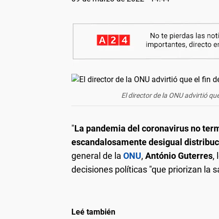
El director de la ONU advirtió que
"
La pandemia del coronavirus no term
escandalosamente desigual distribuc
general de la
ONU
,
António Guterres
,
decisiones políticas "que priorizan la 
Leé también