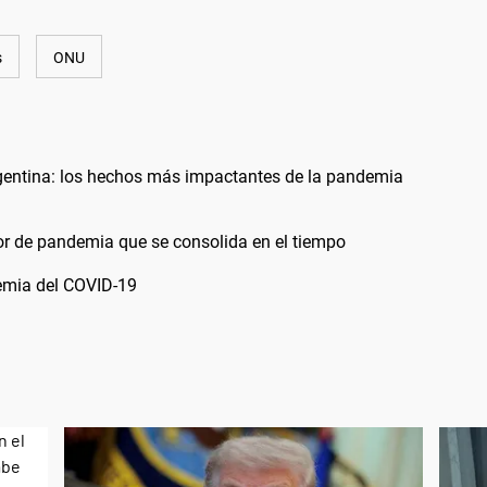
s
ONU
rgentina: los hechos más impactantes de la pandemia
r de pandemia que se consolida en el tiempo
emia del COVID-19