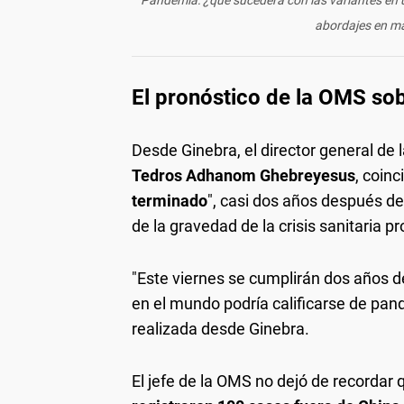
abordajes en ma
El pronóstico de la OMS so
Desde Ginebra, el director general de
Tedros Adhanom Ghebreyesus
, coinc
terminado
", casi dos años después de
de la gravedad de la crisis sanitaria p
"Este viernes se cumplirán dos años d
en el mundo podría calificarse de pand
realizada desde Ginebra.
El jefe de la OMS no dejó de recordar