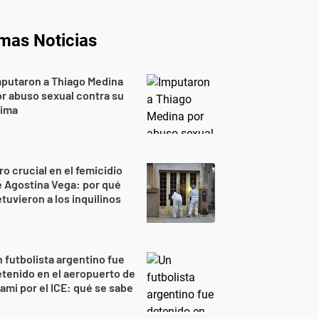
imas Noticias
putaron a Thiago Medina
r abuso sexual contra su
rima
ro crucial en el femicidio
 Agostina Vega: por qué
tuvieron a los inquilinos
 futbolista argentino fue
tenido en el aeropuerto de
ami por el ICE: qué se sabe