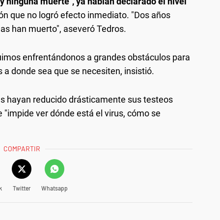
y ninguna muerte", ya habían declarado el nivel
ción que no logró efecto inmediato. "Dos años
as han muerto", aseveró Tedros.
guimos enfrentándonos a grandes obstáculos para
 a donde sea que se necesiten, insistió.
es hayan reducido drásticamente sus testeos
 "impide ver dónde está el virus, cómo se
COMPARTIR
k
Twitter
Whatsapp