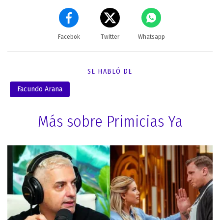
Facebok
Twitter
Whatsapp
SE HABLÓ DE
Facundo Arana
Más sobre Primicias Ya