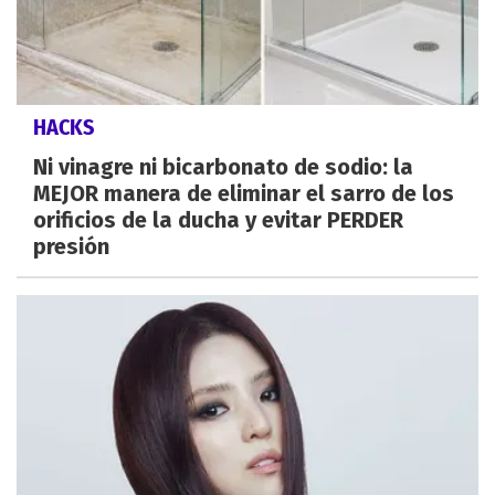
HACKS
Ni vinagre ni bicarbonato de sodio: la
MEJOR manera de eliminar el sarro de los
orificios de la ducha y evitar PERDER
presión