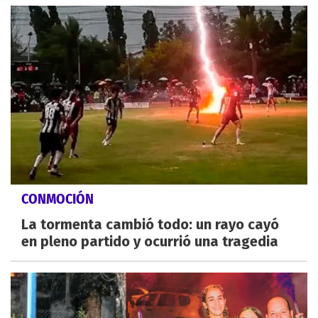
CONMOCIÓN
La tormenta cambió todo: un rayo cayó
en pleno partido y ocurrió una tragedia