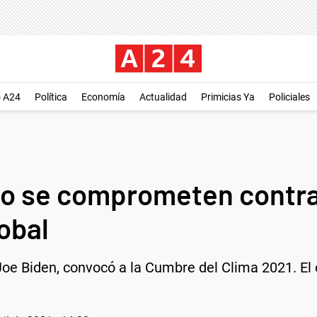
o A24
Política
Economía
Actualidad
Primicias Ya
Policiales
do se comprometen contra
obal
Joe Biden, convocó a la Cumbre del Clima 2021. El 