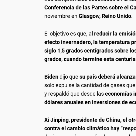
Conferencia de las Partes sobre el 
noviembre en
Glasgow, Reino Unido
.
El objetivo es que, al
reducir la emisi
efecto invernadero, la temperatura 
siglo 1,5 grados centígrados sobre los
grados, cuando termine esta centuria
Biden
dijo que
su país deberá alcanza
solo expulse la cantidad de gases qu
y respaldó que desde las
economías in
dólares anuales en inversiones de ec
Xi Jinping, presidente de China, el o
contra el cambio climático hay “res