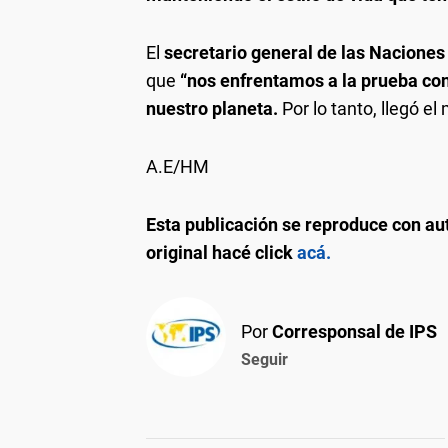
El
secretario general de las Naciones
que
“nos enfrentamos a la prueba co
nuestro planeta.
Por lo tanto, llegó 
A.E/HM
Esta publicación se reproduce con aut
original hacé click
acá.
Por
Corresponsal de IPS
Seguir