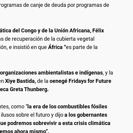
 programas de canje de deuda por programas de
tica del Congo y de la Unión Africana, Félix
 de recuperación de la cubierta vegetal
ón, e insistió en que
África “
es parte de la
 organizaciones ambientalistas e indígenas
, y la
ven
Xiye Bastida,
de la
oenegé Fridays for Future
ueca Greta Thunberg.
tes, como “
la era de los combustibles fósiles
ilusos sobre el futuro y dijo
a los gobernantes
que podremos sobrevivir a esta crisis climática
enemos ahora mismo”.