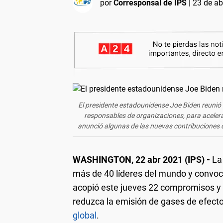
por
Corresponsal de IPS
|
23 de ab
El presidente estadounidense Joe Biden reunió 
responsables de organizaciones, para acelera
anunció algunas de las nuevas contribuciones d
WASHINGTON, 22 abr 2021 (IPS) -
La
más de 40 líderes del mundo y convoc
acopió este jueves 22 compromisos y 
reduzca la emisión de gases de efecto
global
.