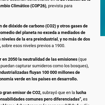
Cambio Climático (COP26)
, prevista para
ón de dióxido de carbono (CO2) y otros gases de
promedio del planeta no exceda a mediados de
 niveles de la era preindustrial
,
y no más de dos
,
sobre esos niveles previos a 1900.
r en 2050 la neutralidad de las emisiones
(que
e puedan capturar sumideros como los bosques),
dustrializadas fluyan 100 000 millones de
onomía verde en los países en desarrollo.
tro gran emisor de CO2,
subrayó que en la
lucha
ponsabilidades comunes pero diferenciadas”,
es