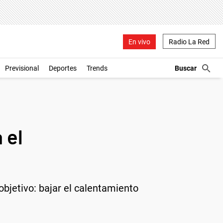
En vivo
Radio La Red
Previsional
Deportes
Trends
 el
objetivo: bajar el calentamiento