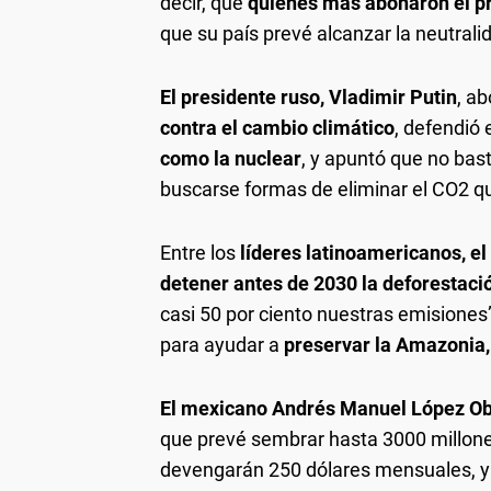
decir, que
quienes más abonaron el p
que su país prevé alcanzar la neutral
El presidente ruso, Vladimir Putin
, ab
contra el cambio climático
, defendió 
como la nuclear
, y apuntó que no bas
buscarse formas de eliminar el CO2 q
Entre los
líderes latinoamericanos, el
detener antes de 2030 la deforestaci
casi 50 por ciento nuestras emisiones
para ayudar a
preservar la Amazonia,
El mexicano Andrés Manuel López O
que prevé sembrar hasta 3000 millone
devengarán 250 dólares mensuales, y