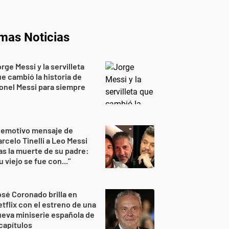
imas Noticias
rge Messi y la servilleta
e cambió la historia de
onel Messi para siempre
 emotivo mensaje de
rcelo Tinelli a Leo Messi
as la muerte de su padre:
u viejo se fue con..."
sé Coronado brilla en
tflix con el estreno de una
eva miniserie española de
capítulos