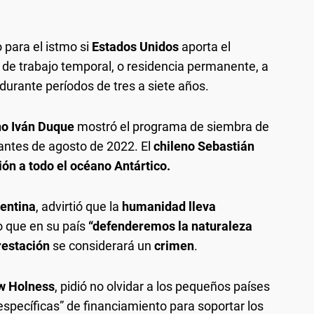
 para el istmo si
Estados Unidos
aporta el
de trabajo temporal, o residencia permanente, a
durante períodos de tres a siete años.
no Iván Duque
mostró el programa de siembra de
antes de agosto de 2022. El
chileno Sebastián
ión a todo el océano Antártico.
gentina
, advirtió que la
humanidad lleva
jo que en su país
“defenderemos la naturaleza
orestación
se considerará un
crimen
.
ew Holness
, pidió no olvidar a los pequeños países
específicas” de financiamiento para soportar los