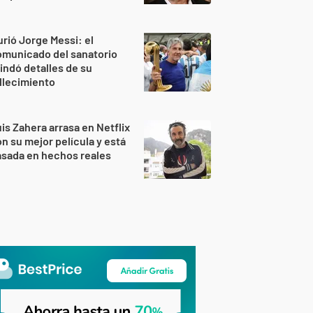
rió Jorge Messi: el
omunicado del sanatorio
indó detalles de su
llecimiento
is Zahera arrasa en Netflix
n su mejor película y está
sada en hechos reales