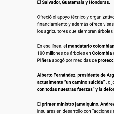
El Salvador, Guatemala y Honduras.
Ofreció el apoyo técnico y organizativo
financiamiento y además ofrece visas 
los agricultores que siembren árboles 
En esa línea, el
mandatario colombia
180 millones de árboles en
Colombia
Piñera
abogó por medidas de
protecc
Alberto Fernández, presidente de Ar
actualmente “un camino suicida”
, di
con todas nuestras fuerzas” y la def
El
primer ministro jamaiquino, Andr
insulares en desarrollo con “acciones 