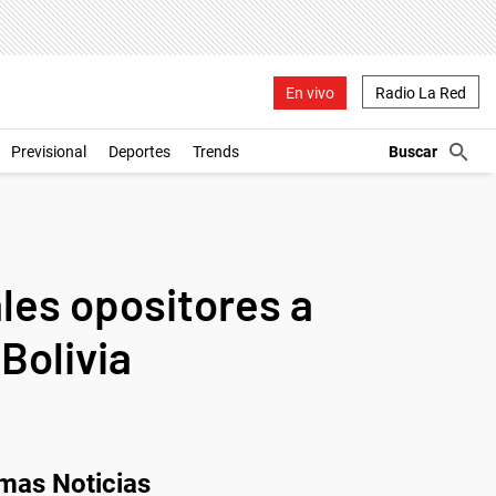
En vivo
Radio La Red
Previsional
Deportes
Trends
les opositores a
Bolivia
imas Noticias