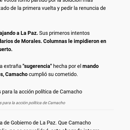
tado de la primera vuelta y pedir la renuncia de
ajando a La Paz.
Sus primeros intentos
idarios de Morales. Columnas le impidieron en
uerto.
a extraña
"sugerencia"
hecha por el
mando
es, Camacho
cumplió su cometido.
es para la acción política de Camacho
asa de Gobierno de La Paz. Que Camacho