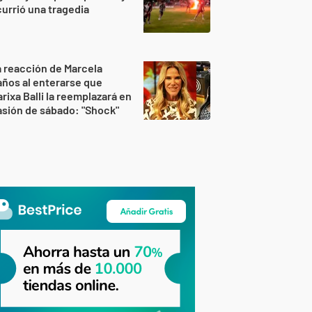
urrió una tragedia
 reacción de Marcela
ños al enterarse que
rixa Balli la reemplazará en
sión de sábado: "Shock"