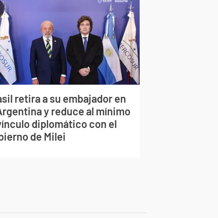
sil retira a su embajador en
 Argentina y reduce al mínimo
vínculo diplomático con el
bierno de Milei