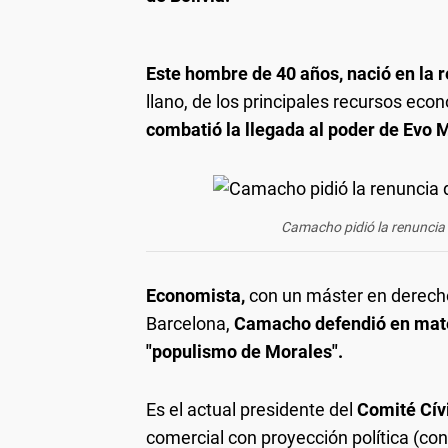
Este hombre de 40 años, nació en la r
llano, de los principales recursos eco
combatió la llegada al poder de Evo 
Camacho pidió la renuncia
Economista,
con un máster en derecho
Barcelona,
Camacho defendió en mater
"populismo de Morales".
Es el actual presidente del
Comité Cív
comercial con proyección política (c