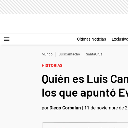
Últimas Noticias
Exclusiv
Mundo
LuisCamacho
SantaCruz
HISTORIAS
Quién es Luis Ca
los que apuntó Ev
por
Diego Corbalan
|
11 de noviembre de 2