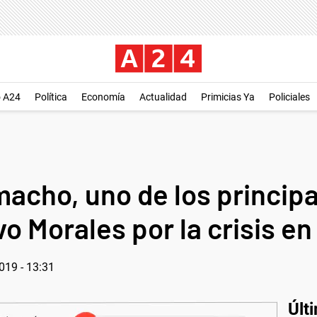
o A24
Política
Economía
Actualidad
Primicias Ya
Policiales
macho, uno de los principa
o Morales por la crisis en 
019 - 13:31
Últ