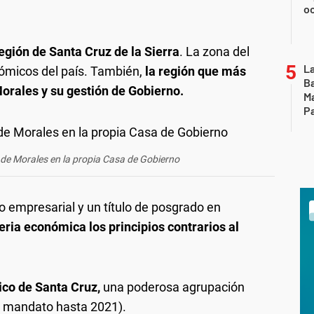
oc
egión de Santa Cruz de la Sierra
. La zona del
La
nómicos del país. También,
la región que más
Ba
Morales y su gestión de Gobierno.
Ma
Pa
 de Morales en la propia Casa de Gobierno
 empresarial y un título de posgrado en
ia económica los principios contrarios al
ico de Santa Cruz,
una poderosa agrupación
on mandato hasta 2021).