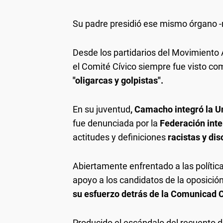
Su padre presidió ese mismo órgano -
Desde los partidarios del Movimiento
el Comité Cívico siempre fue visto co
"oligarcas y golpistas".
En su juventud
, Camacho integró la U
fue denunciada por la
Federación int
actitudes y definiciones
racistas y dis
Abiertamente enfrentado a las políti
apoyo a los candidatos de la oposició
su esfuerzo detrás de la Comunicad 
Producido el escándalo del recuento d