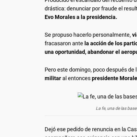
drástica: denunciar por fraude el resul
Evo Morales a la presidencia.
Se propuso hacerlo personalmente,
vi
fracasaron ante
la acción de los part
una oportunidad, abandonar el aerop
Pero este domingo, poco después de l
militar
al entonces
presidente Moral
La fe, una de las bas
Dejó ese pedido de renuncia en la C