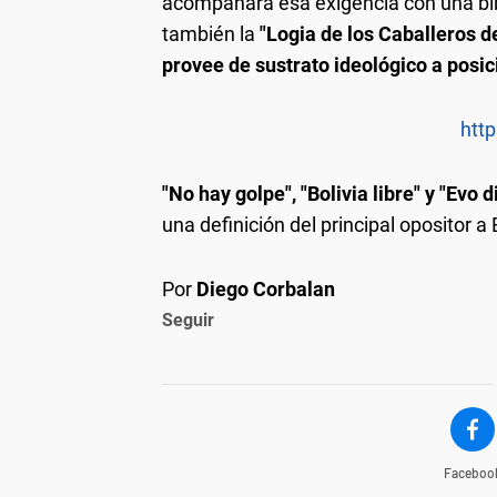
acompañara esa exigencia con una bib
también la
"Logia de los Caballeros de
provee de sustrato ideológico a posic
http
"No hay golpe", "Bolivia libre" y "Evo 
una definición del principal opositor a
Por
Diego Corbalan
Seguir
Faceboo