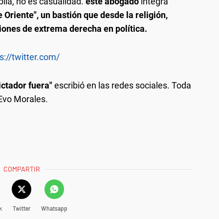
lia, no es casualidad.
este abogado
integra
 Oriente", un bastión que desde la religión,
iones de extrema derecha en política.
s://twitter.com/
dictador fuera"
escribió en las redes sociales. Toda
 Evo Morales.
COMPARTIR
k
Twitter
Whatsapp