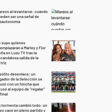
reos al levantarse: cuándo
eden ser una señal de
isautonomía
e supo quiénes
emplazarán a Marley y Flor
ña en Luzu TV tras la
candalosa salida de la
triz
sólito desenlace: un
gador de la Selección se
uzó con un hincha que
usó al equipo de "regalar"
 final
 tormenta cambió todo: un
yo cayó en pleno partido y