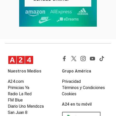
Nuestros Medios
Grupo América
A24.com
Privacidad
Primicias Ya
Términos y Condiciones
Radio La Red
Cookies
FM Blue
A24 en tu móvil
Diario Uno Mendoza
San Juan 8