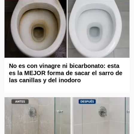
No es con vinagre ni bicarbonato: esta
es la MEJOR forma de sacar el sarro de
las canillas y del inodoro