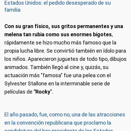
Estados Unidos: el pedido desesperado de su
familia
Con su gran físico, sus gritos permanentes y una
melena tan rubia como sus enormes bigotes
,
rápidamente se hizo mucho más famoso que la
propia lucha libre. Se convirtió también en ídolo para
los niños. Aparecieron juguetes de todo tipo, dibujos
animados. También llegó al cine y, quizás, su
actuación más "famosa" fue una pelea con el
Sylvester Stallone en la interminable serie de
películas de
"Rocky
".
El año pasado, fue, como no, una de las atracciones
en la convención republicana que proclamo la
candidatura del hoy presidente de los Estados