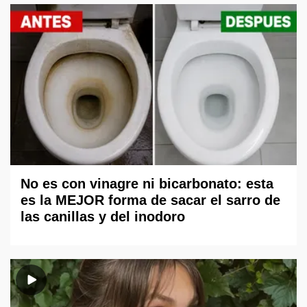
No es con vinagre ni bicarbonato: esta
es la MEJOR forma de sacar el sarro de
las canillas y del inodoro