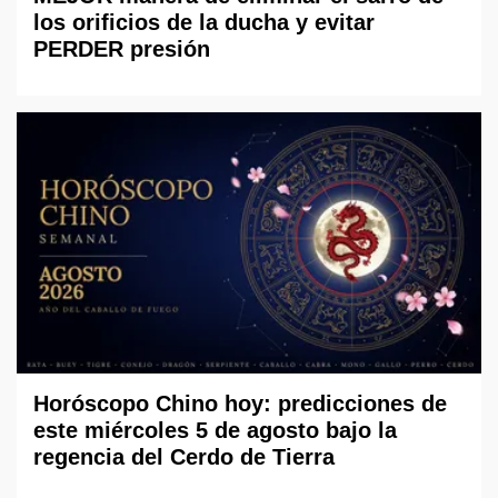
los orificios de la ducha y evitar
PERDER presión
Horóscopo Chino hoy: predicciones de
este miércoles 5 de agosto bajo la
regencia del Cerdo de Tierra