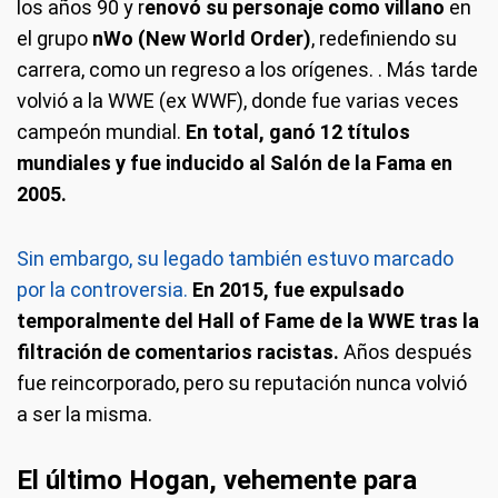
los años 90 y r
enovó su personaje como villano
en
el grupo
nWo (New World Order)
, redefiniendo su
carrera, como un regreso a los orígenes. . Más tarde
volvió a la WWE (ex WWF), donde fue varias veces
campeón mundial.
En total, ganó 12 títulos
mundiales y fue inducido al Salón de la Fama en
2005.
Sin embargo, su legado también estuvo marcado
por la controversia.
En 2015, fue expulsado
temporalmente del Hall of Fame de la WWE tras la
filtración de comentarios racistas.
Años después
fue reincorporado, pero su reputación nunca volvió
a ser la misma.
El último Hogan, vehemente para