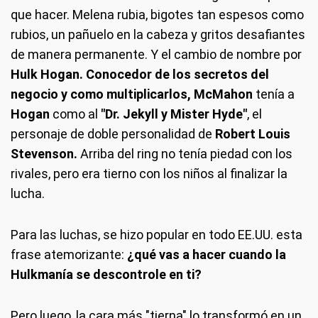
que hacer. Melena rubia, bigotes tan espesos como
rubios, un pañuelo en la cabeza y gritos desafiantes
de manera permanente. Y el cambio de nombre por
Hulk Hogan. Conocedor de los secretos del
negocio y como multiplicarlos, McMahon
tenía a
Hogan
como al
"Dr. Jekyll y Mister Hyde"
, el
personaje de doble personalidad de
Robert Louis
Stevenson.
Arriba del ring no tenía piedad con los
rivales, pero era tierno con los niños al finalizar la
lucha.
Para las luchas, se hizo popular en todo EE.UU. esta
frase atemorizante:
¿qué vas a hacer cuando la
Hulkmanía se descontrole en ti?
Pero luego, la cara más "tierna" lo transformó en un