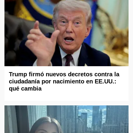
Trump firmó nuevos decretos contra la
ciudadanía por nacimiento en EE.UU.:
qué cambia