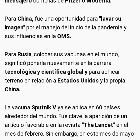
mensajero
como las de
Pfizer o Moderna.
Para
China,
fue una oportunidad para
"lavar su
imagen"
por el manejo del inicio de la pandemia y
sus influencias en la
OMS.
Para
Rusia
, colocar sus vacunas en el mundo,
significó ponerla nuevamente en la carrera
tecnológica y científica global y
para achicar
terreno en relación a
Estados Unidos
y la propia
China.
La vacuna
Sputnik V
ya se aplica en 60 países
alrededor del mundo. Fue clave la aparición de un
artículo favorable en la revista
"The Lancet"
en el
mes de febrero. Sin embargo, en este mes de mayo