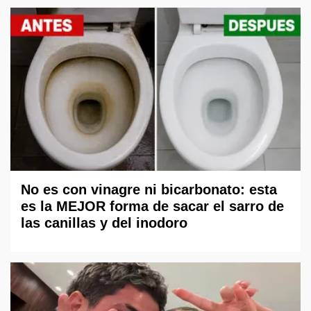
No es con vinagre ni bicarbonato: esta
es la MEJOR forma de sacar el sarro de
las canillas y del inodoro