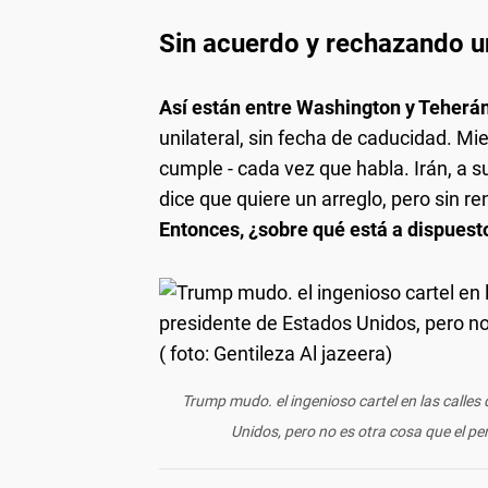
Sin acuerdo y rechazando u
Así están entre Washington y Teherán
unilateral, sin fecha de caducidad. M
cumple - cada vez que habla. Irán, a 
dice que quiere un arreglo, pero sin re
Entonces, ¿sobre qué está a dispuest
Trump mudo. el ingenioso cartel en las calles
Unidos, pero no es otra cosa que el per