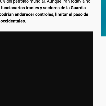
20% del petróleo mundial. Aunque Irán todavía no
funcionarios iraníes y sectores de la Guardia
odrían endurecer controles, limitar el paso de
 occidentales.