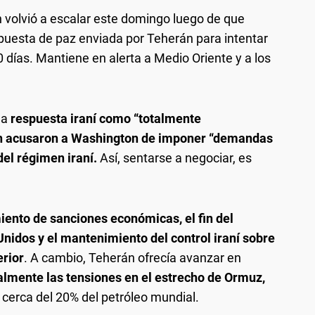
n volvió a escalar este domingo luego de que
puesta de paz enviada por Teherán para intentar
0 días. Mantiene en alerta a Medio Oriente y a los
la
respuesta iraní como “totalmente
án acusaron a Washington de imponer “demandas
del régimen iraní.
Así, sentarse a negociar, es
miento de sanciones económicas, el fin del
nidos y el mantenimiento del control iraní sobre
erior
. A cambio, Teherán ofrecía avanzar en
almente las tensiones en el estrecho de Ormuz,
 cerca del 20% del petróleo mundial.