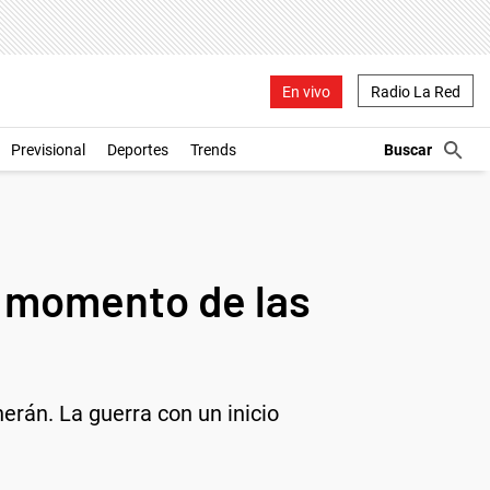
En vivo
Radio La Red
Previsional
Deportes
Trends
o momento de las
herán. La guerra con un inicio