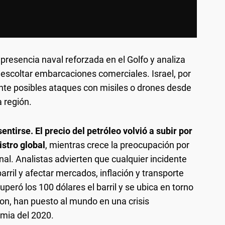
presencia naval reforzada en el Golfo y analiza
a escoltar embarcaciones comerciales. Israel, por
nte posibles ataques con misiles o drones desde
a región.
tirse. El precio del petróleo volvió a subir por
istro global
, mientras crece la preocupación por
nal. Analistas advierten que cualquier incidente
rril y afectar mercados, inflación y transporte
peró los 100 dólares el barril y se ubica en torno
on, han puesto al mundo en una crisis
emia del 2020.