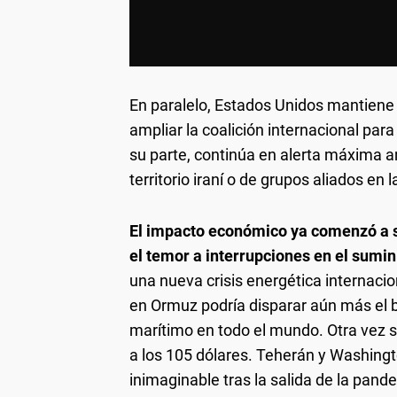
En paralelo, Estados Unidos mantiene 
ampliar la coalición internacional par
su parte, continúa en alerta máxima a
territorio iraní o de grupos aliados en l
El impacto económico ya comenzó a sen
el temor a interrupciones
en el sumin
una nueva crisis energética internacio
en Ormuz podría disparar aún más el ba
marítimo en todo el mundo. Otra vez su
a los 105 dólares. Teherán y Washingt
inimaginable tras la salida de la pand