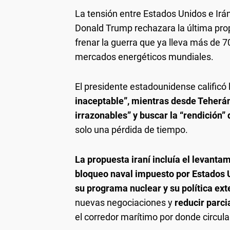
La tensión entre Estados Unidos e Irá
Donald Trump rechazara la última pro
frenar la guerra que ya lleva más de 7
mercados energéticos mundiales.
El presidente estadounidense calificó 
inaceptable”, mientras desde Teher
irrazonables” y buscar la “rendición” 
solo una pérdida de tiempo.
La propuesta iraní incluía el levanta
bloqueo naval impuesto por Estados U
su programa nuclear y su política ext
nuevas negociaciones y
reducir parci
el corredor marítimo por donde circula