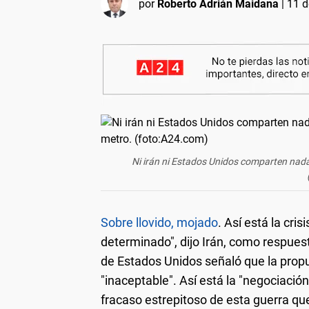
por
Roberto Adrián Maidana
|
11 d
Ni irán ni Estados Unidos comparten nada
Sobre llovido, mojado
. Así está la cri
determinado", dijo Irán, como respues
de Estados Unidos señaló que la prop
"inaceptable". Así está la "negociació
fracaso estrepitoso de esta guerra que