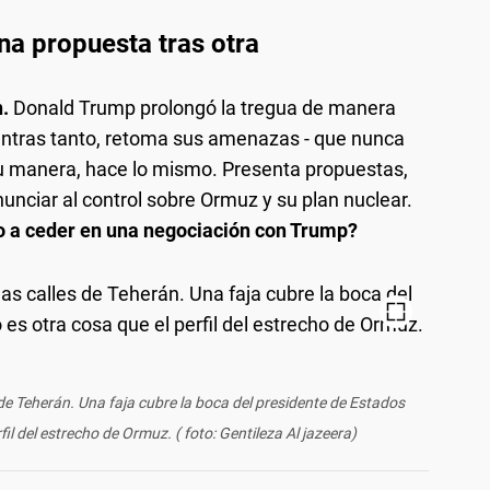
na propuesta tras otra
.
Donald Trump prolongó la tregua de manera
ientras tanto, retoma sus amenazas - que nunca
su manera, hace lo mismo. Presenta propuestas,
nunciar al control sobre Ormuz y su plan nuclear.
o a ceder en una negociación con Trump?
 de Teherán. Una faja cubre la boca del presidente de Estados
fil del estrecho de Ormuz. ( foto: Gentileza Al jazeera)