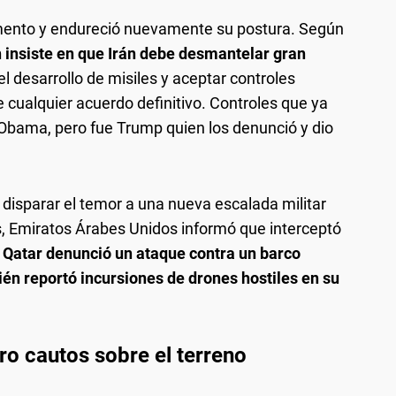
mento y endureció nuevamente su postura. Según
insiste en que Irán debe desmantelar gran
 el desarrollo de misiles y aceptar controles
 cualquier acuerdo definitivo. Controles que ya
 Obama, pero fue Trump quien los denunció y dio
 disparar el temor a una nueva escalada militar
as, Emiratos Árabes Unidos informó que interceptó
Qatar denunció un ataque contra un barco
én reportó incursiones de drones hostiles en su
o cautos sobre el terreno