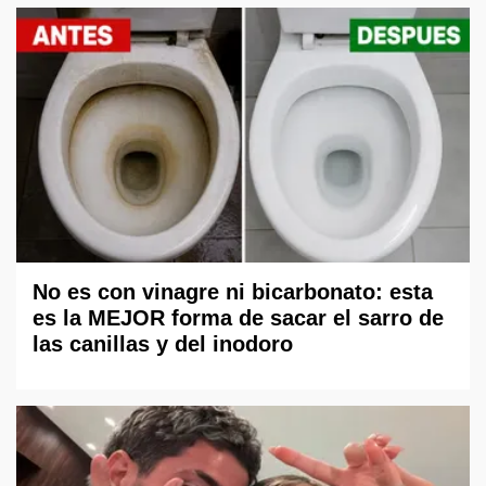
No es con vinagre ni bicarbonato: esta
es la MEJOR forma de sacar el sarro de
las canillas y del inodoro