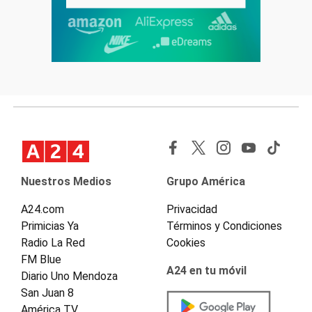
Nuestros Medios
Grupo América
A24.com
Privacidad
Primicias Ya
Términos y Condiciones
Radio La Red
Cookies
FM Blue
A24 en tu móvil
Diario Uno Mendoza
San Juan 8
América TV