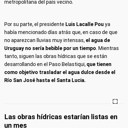
metropolitana del país vecino.
Por su parte, el presidente
Luis Lacalle Pou
ya
había mencionado días atrás que, en caso de que
no aparezcan lluvias muy intensas,
el agua de
Uruguay no sería bebible por un tiempo
. Mientras
tanto, siguen las obras hídricas que se están
desarrollando en el Paso Belastiqui,
que tienen
como objetivo trasladar el agua dulce desde el
Río San José hasta el Santa Lucia.
Las obras hídricas estarían listas en
un mes