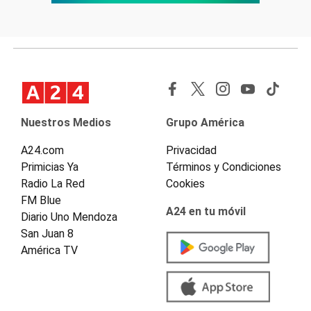
Nuestros Medios
Grupo América
A24.com
Privacidad
Primicias Ya
Términos y Condiciones
Radio La Red
Cookies
FM Blue
A24 en tu móvil
Diario Uno Mendoza
San Juan 8
América TV