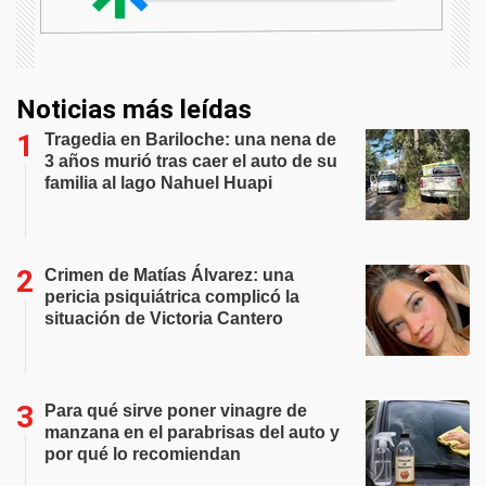
Noticias más leídas
Tragedia en Bariloche: una nena de
3 años murió tras caer el auto de su
familia al lago Nahuel Huapi
Crimen de Matías Álvarez: una
pericia psiquiátrica complicó la
situación de Victoria Cantero
Para qué sirve poner vinagre de
manzana en el parabrisas del auto y
por qué lo recomiendan