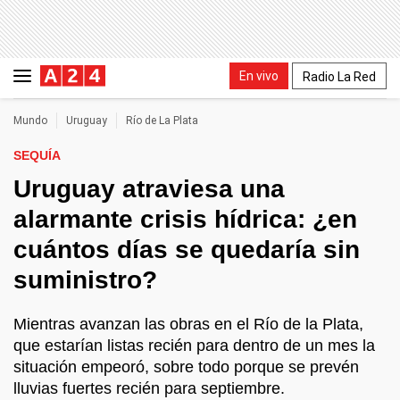
En vivo
Radio La Red
Mundo
Uruguay
Río de La Plata
SEQUÍA
Uruguay atraviesa una
alarmante crisis hídrica: ¿en
cuántos días se quedaría sin
suministro?
Mientras avanzan las obras en el Río de la Plata,
que estarían listas recién para dentro de un mes la
situación empeoró, sobre todo porque se prevén
lluvias fuertes recién para septiembre.