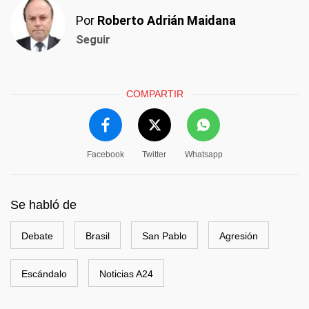
Por
Roberto Adrián Maidana
Seguir
COMPARTIR
Facebook
Twitter
Whatsapp
Se habló de
Debate
Brasil
San Pablo
Agresión
Escándalo
Noticias A24