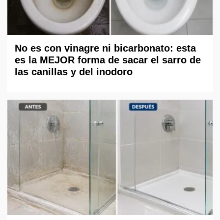
No es con vinagre ni bicarbonato: esta
es la MEJOR forma de sacar el sarro de
las canillas y del inodoro