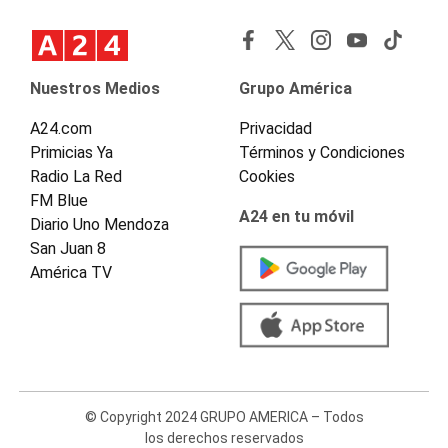
Nuestros Medios
Grupo América
A24.com
Privacidad
Primicias Ya
Términos y Condiciones
Radio La Red
Cookies
FM Blue
A24 en tu móvil
Diario Uno Mendoza
San Juan 8
América TV
© Copyright 2024 GRUPO AMERICA – Todos
los derechos reservados