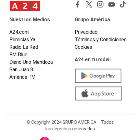
Nuestros Medios
Grupo América
A24.com
Privacidad
Primicias Ya
Términos y Condiciones
Radio La Red
Cookies
FM Blue
A24 en tu móvil
Diario Uno Mendoza
San Juan 8
América TV
© Copyright 2024 GRUPO AMERICA – Todos
los derechos reservados