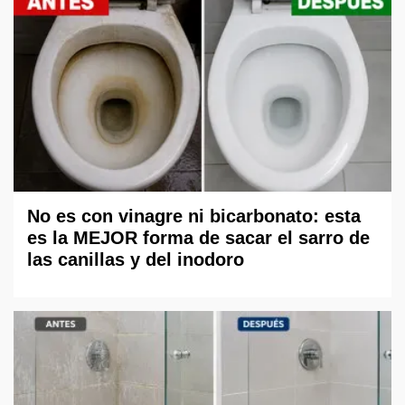
No es con vinagre ni bicarbonato: esta
es la MEJOR forma de sacar el sarro de
las canillas y del inodoro