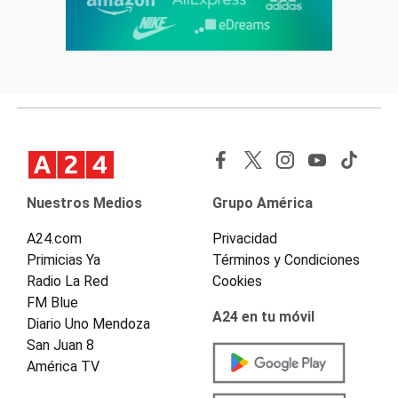
Nuestros Medios
Grupo América
A24.com
Privacidad
Primicias Ya
Términos y Condiciones
Radio La Red
Cookies
FM Blue
A24 en tu móvil
Diario Uno Mendoza
San Juan 8
América TV