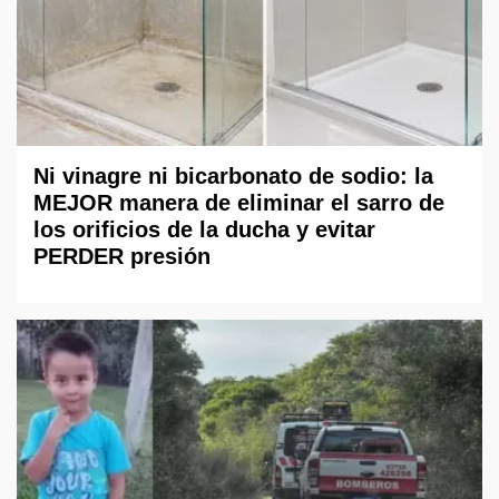
Ni vinagre ni bicarbonato de sodio: la
MEJOR manera de eliminar el sarro de
los orificios de la ducha y evitar
PERDER presión