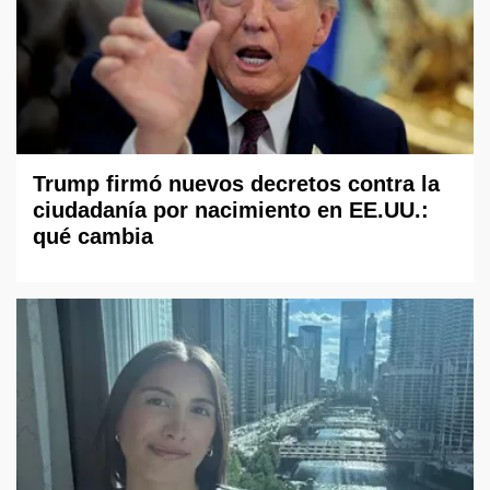
Trump firmó nuevos decretos contra la
ciudadanía por nacimiento en EE.UU.:
qué cambia