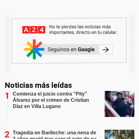
Noticias más leídas
Comienza el juicio contra "Pity"
Álvarez por el crimen de Cristian
Díaz en Villa Lugano
Tragedia en Bariloche: una nena de
3 años murió tras caer el auto de su