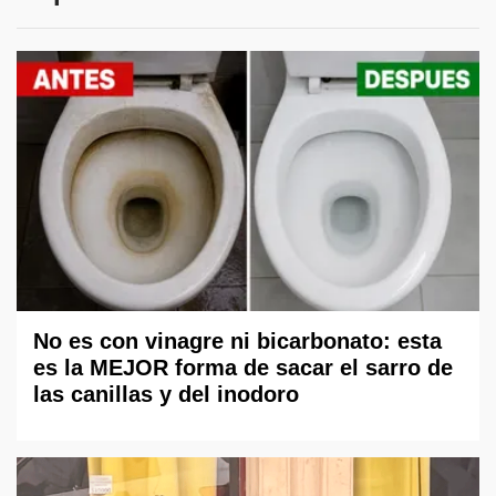
No es con vinagre ni bicarbonato: esta
es la MEJOR forma de sacar el sarro de
las canillas y del inodoro