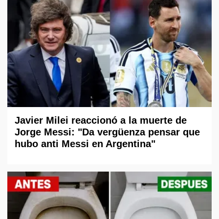
Javier Milei reaccionó a la muerte de
Jorge Messi: "Da vergüenza pensar que
hubo anti Messi en Argentina"