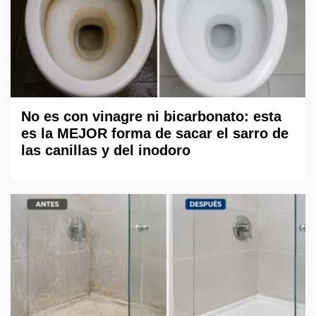
No es con vinagre ni bicarbonato: esta
es la MEJOR forma de sacar el sarro de
las canillas y del inodoro