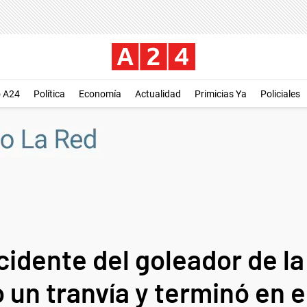
o A24
Política
Economía
Actualidad
Primicias Ya
Policiales
idente del goleador de la
ló un tranvía y terminó en e