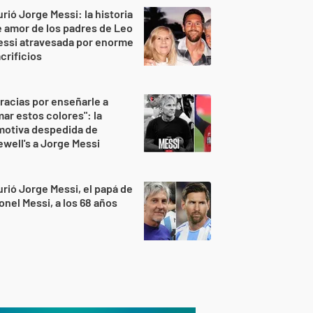
rió Jorge Messi: la historia
 amor de los padres de Leo
essi atravesada por enorme
crificios
racias por enseñarle a
ar estos colores": la
motiva despedida de
well's a Jorge Messi
rió Jorge Messi, el papá de
onel Messi, a los 68 años