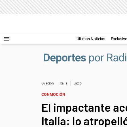
Últimas Noticias
Exclusiv
Ovación
Italia
Lazio
CONMOCIÓN
El impactante acc
Italia: lo atropel