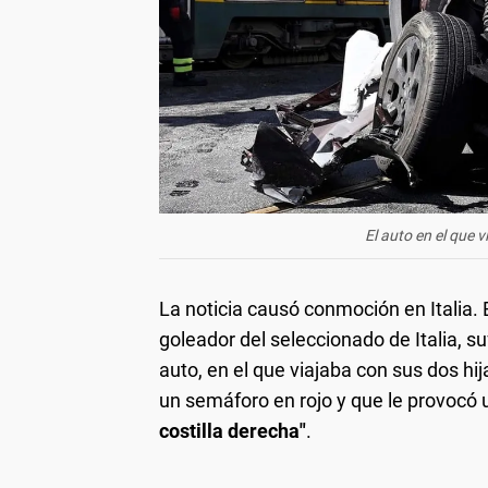
El auto en el que 
La noticia causó conmoción en Italia. 
goleador del seleccionado de Italia, 
auto, en el que viajaba con sus dos hi
un semáforo en rojo y que le provocó
costilla derecha"
.