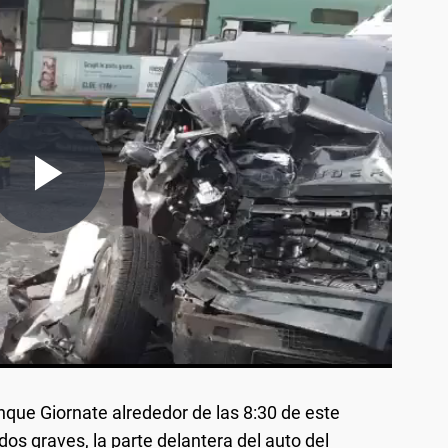
inque Giornate alrededor de las 8:30 de este
os graves, la parte delantera del auto del