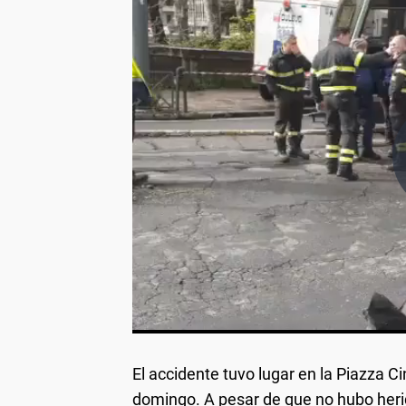
El accidente tuvo lugar en la Piazza C
domingo. A pesar de que no hubo herid