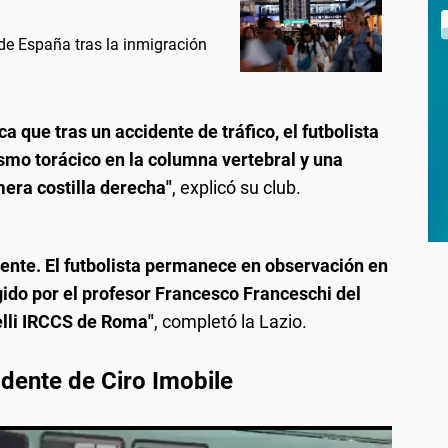
 de España tras la inmigración
 que tras un accidente de tráfico, el futbolista
smo torácico en la columna vertebral y una
era costilla derecha"
, explicó su club.
ente. El futbolista permanece en observación en
gido por el profesor Francesco Franceschi del
elli IRCCS de Roma"
, completó la Lazio.
idente de Ciro Imobile