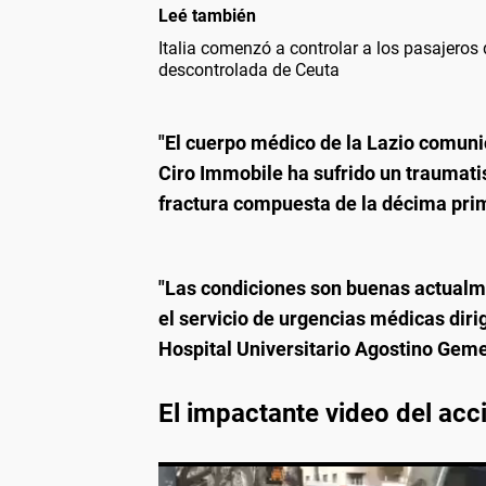
Leé también
Italia comenzó a controlar a los pasajeros
descontrolada de Ceuta
"El cuerpo médico de la Lazio comunica
Ciro Immobile ha sufrido un traumati
fractura compuesta de la décima prim
"Las condiciones son buenas actualm
el servicio de urgencias médicas diri
Hospital Universitario Agostino Gem
El impactante video del acc