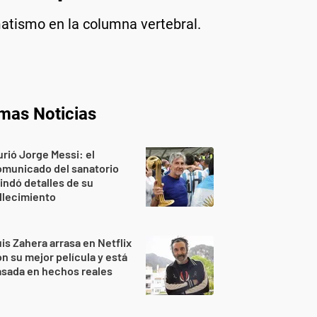
aumatismo en la columna vertebral.
imas Noticias
rió Jorge Messi: el
omunicado del sanatorio
indó detalles de su
llecimiento
is Zahera arrasa en Netflix
n su mejor película y está
sada en hechos reales