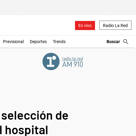
En vivo
Radio La Red
Previsional
Deportes
Trends
 selección de
l hospital