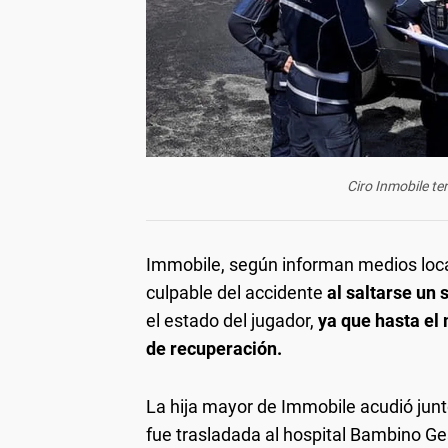
Ciro Inmobile te
Immobile, según informan medios locales
culpable del accidente
al saltarse un
el estado del jugador,
ya que hasta el
de recuperación.
La hija mayor de Immobile acudió junto
fue trasladada al hospital Bambino Ge