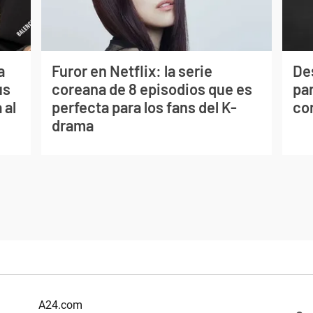
a
Furor en Netflix: la serie
De
us
coreana de 8 episodios que es
par
 al
perfecta para los fans del K-
co
drama
A24.com