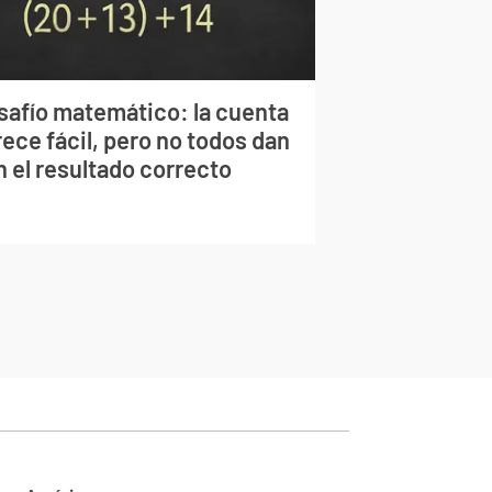
safío matemático: la cuenta
ece fácil, pero no todos dan
n el resultado correcto