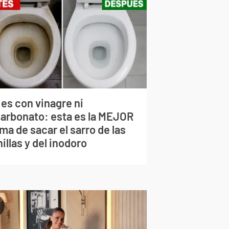
 es con vinagre ni
carbonato: esta es la MEJOR
ma de sacar el sarro de las
illas y del inodoro