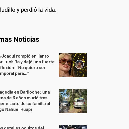
adillo y perdió la vida.
imas Noticias
 Joaqui rompió en llanto
r Luck Ra y dejó una fuerte
flexión: "No quiero ser
mporal para..."
agedia en Bariloche: una
na de 3 años murió tras
er el auto de su familia al
go Nahuel Huapi
s detalles ocultos del