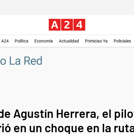
o A24
Política
Economía
Actualidad
Primicias Ya
Policiales
de Agustín Herrera, el pil
ió en un choque en la rut