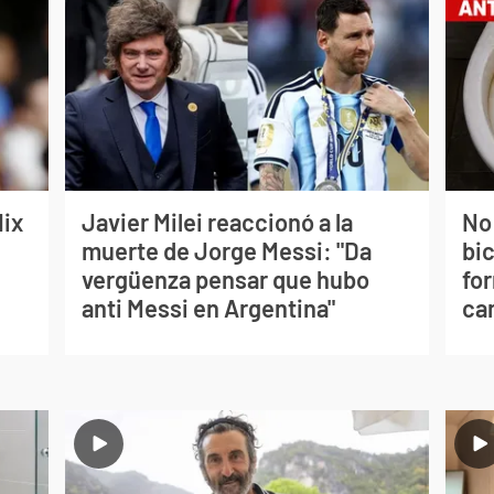
lix
Javier Milei reaccionó a la
No
muerte de Jorge Messi: "Da
bi
vergüenza pensar que hubo
for
anti Messi en Argentina"
can