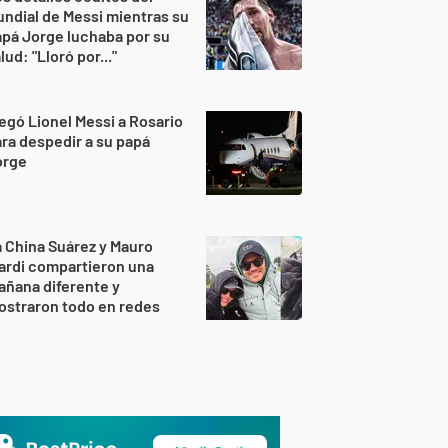
ndial de Messi mientras su
pá Jorge luchaba por su
lud: "Lloró por..."
egó Lionel Messi a Rosario
ra despedir a su papá
orge
 China Suárez y Mauro
ardi compartieron una
ñana diferente y
ostraron todo en redes