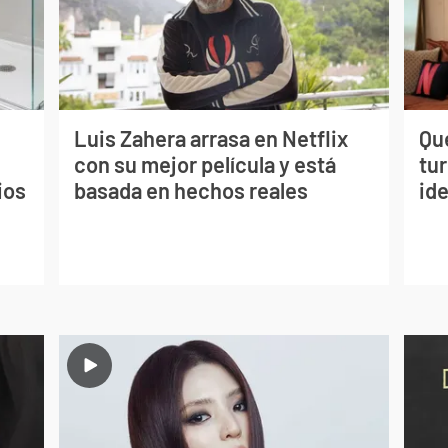
Luis Zahera arrasa en Netflix
Qué
con su mejor película y está
tu
ios
basada en hechos reales
ide