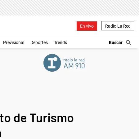
En vivo
Radio La Red
Previsional
Deportes
Trends
oto de Turismo
a