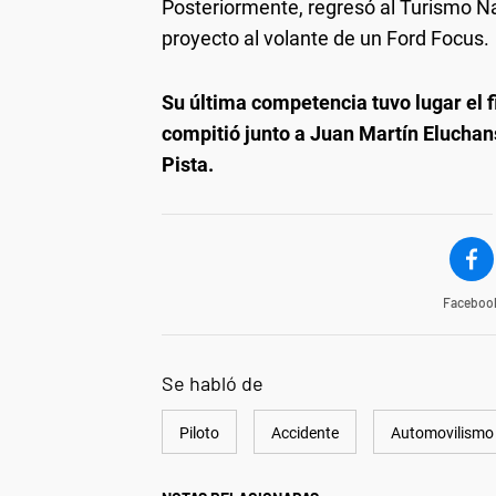
Posteriormente, regresó al Turismo N
proyecto al volante de un Ford Focus.
Su última competencia tuvo lugar el 
compitió junto a Juan Martín Eluchans
Pista.
Faceboo
Se habló de
Piloto
Accidente
Automovilismo