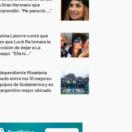
n Gran Hermano que
rprendió: "Me pareció...."
nina Latorre contó qué
zo que Luck Ra tomara la
cisión de dejar a La
aqui: "Ella lo..."
dependiente Rivadavia
edó entre los 10 mejores
uipos de Sudamérica y es
 argentino mejor ubicado