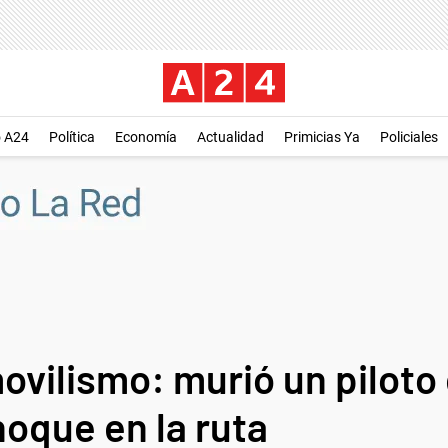
o A24
Política
Economía
Actualidad
Primicias Ya
Policiales
movilismo: murió un piloto
hoque en la ruta