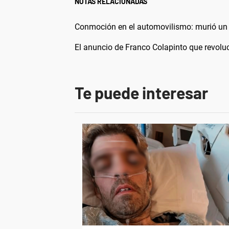
NOTAS RELACIONADAS
Conmoción en el automovilismo: murió un pi
El anuncio de Franco Colapinto que revolu
Te puede interesar