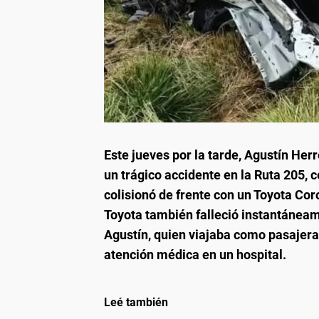
Este jueves por la tarde, Agustín Her
un trágico accidente en la Ruta 205, 
colisionó de frente con un Toyota Coro
Toyota también falleció instantánea
Agustín, quien viajaba como pasajera 
atención médica en un hospital.
Leé también