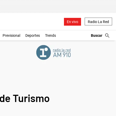
En vivo
Radio La Red
Previsional
Deportes
Trends
 de Turismo