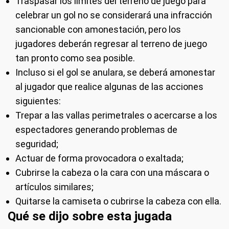
Traspasar los límites del terreno de juego para
celebrar un gol no se considerará una infracción
sancionable con amonestación, pero los
jugadores deberán regresar al terreno de juego
tan pronto como sea posible.
Incluso si el gol se anulara, se deberá amonestar
al jugador que realice algunas de las acciones
siguientes:
Trepar a las vallas perimetrales o acercarse a los
espectadores generando problemas de
seguridad;
Actuar de forma provocadora o exaltada;
Cubrirse la cabeza o la cara con una máscara o
artículos similares;
Quitarse la camiseta o cubrirse la cabeza con ella.
Qué se dijo sobre esta jugada