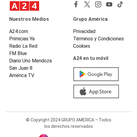
Nuestros Medios
Grupo América
A24.com
Privacidad
Primicias Ya
Términos y Condiciones
Radio La Red
Cookies
FM Blue
A24 en tu móvil
Diario Uno Mendoza
San Juan 8
América TV
© Copyright 2024 GRUPO AMERICA – Todos
los derechos reservados