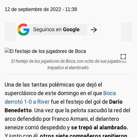
12 de septiembre de 2022 - 11:38
El festejo de los jugadores de Boca, con ocho de sus jugadores
trepados al alambrado.
Una de las tantas polémicas que dejó el
superclásico de este domingo en el que
Boca
derrotó 1-0 a River
fue el festejo del gol de
Darío
Benedetto
. Una vez que la pelota sacudió la red del
arco defendido por Franco Armani, el delantero
xeneize corrió despedido y
se trepó al alambrado.
Y junto con él,
otros siete compañeros repitieron