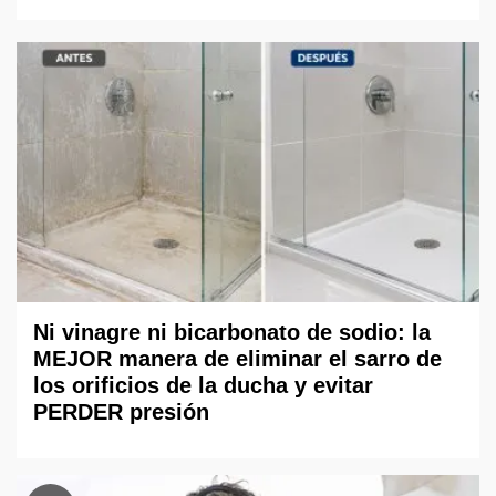
Ni vinagre ni bicarbonato de sodio: la
MEJOR manera de eliminar el sarro de
los orificios de la ducha y evitar
PERDER presión