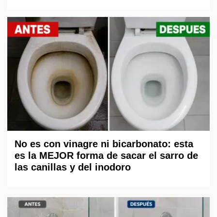
No es con vinagre ni bicarbonato: esta
es la MEJOR forma de sacar el sarro de
las canillas y del inodoro