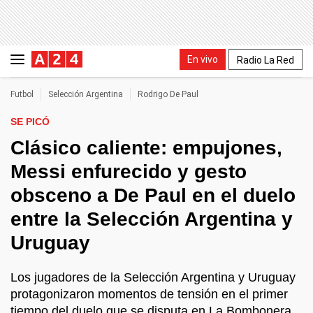
En vivo
Radio La Red
Futbol
Selección Argentina
Rodrigo De Paul
SE PICÓ
Clásico caliente: empujones,
Messi enfurecido y gesto
obsceno a De Paul en el duelo
entre la Selección Argentina y
Uruguay
Los jugadores de la Selección Argentina y Uruguay
protagonizaron momentos de tensión en el primer
tiempo del duelo que se disputa en La Bombonera.