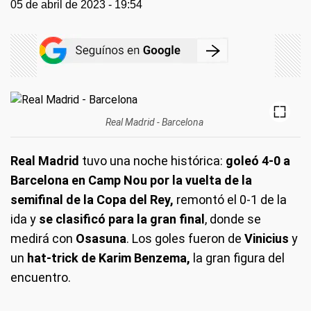
05 de abril de 2023 - 19:54
Real Madrid - Barcelona
Real Madrid
tuvo una noche histórica:
goleó 4-0 a
Barcelona en Camp Nou por la vuelta de la
semifinal de la Copa del Rey,
remontó el 0-1 de la
ida y
se clasificó para la gran final
, donde se
medirá con
Osasuna
. Los goles fueron de
Vinicius
y
un
hat-trick de Karim Benzema,
la gran figura del
encuentro.