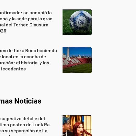
nfirmado: se conoció la
cha y la sede para la gran
nal del Torneo Clausura
026
mo le fue a Boca haciendo
 local en la cancha de
racán: el historial y los
ntecedentes
imas Noticias
 sugestivo detalle del
timo posteo de Luck Ra
as su separación de La