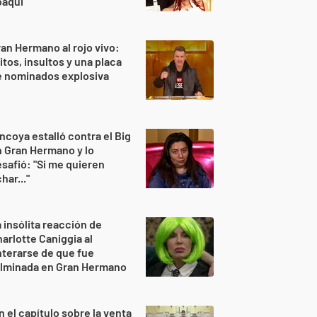
oaqui
an Hermano al rojo vivo:
itos, insultos y una placa
e nominados explosiva
ncoya estalló contra el Big
 Gran Hermano y lo
safió: "Si me quieren
har..."
 insólita reacción de
arlotte Caniggia al
terarse de que fue
ulminada en Gran Hermano
n el capítulo sobre la venta