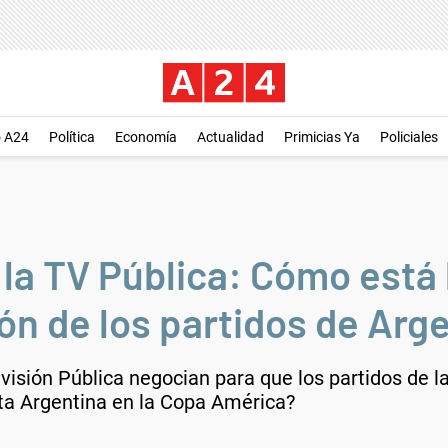
o A24
Política
Economía
Actualidad
Primicias Ya
Policiales
la TV Pública: Cómo está 
ión de los partidos de Arg
visión Pública negocian para que los partidos de 
uta Argentina en la Copa América?