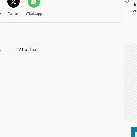
de
vo
k
Twitter
Whatsapp
a
TV Pública