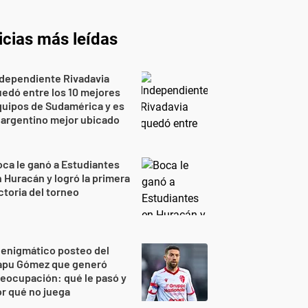
icias más leídas
dependiente Rivadavia
edó entre los 10 mejores
uipos de Sudamérica y es
 argentino mejor ubicado
ca le ganó a Estudiantes
 Huracán y logró la primera
ctoria del torneo
 enigmático posteo del
apu Gómez que generó
eocupación: qué le pasó y
r qué no juega