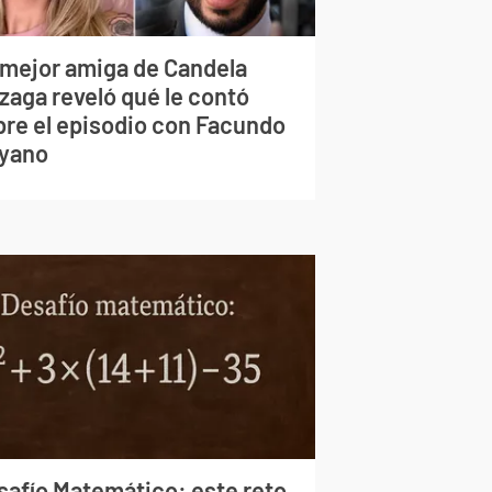
 mejor amiga de Candela
zaga reveló qué le contó
bre el episodio con Facundo
yano
safío Matemático: este reto