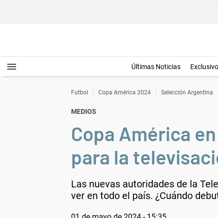
Últimas Noticias
Exclusiv
Futbol
Copa América 2024
Selección Argentina
MEDIOS
Copa América en 
para la televisac
Las nuevas autoridades de la Tele
ver en todo el país. ¿Cuándo deb
01 de mayo de 2024 - 15:35