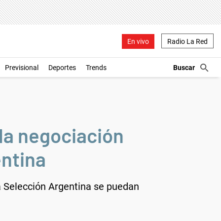
En vivo
Radio La Red
Previsional
Deportes
Trends
la negociación
entina
la Selección Argentina se puedan