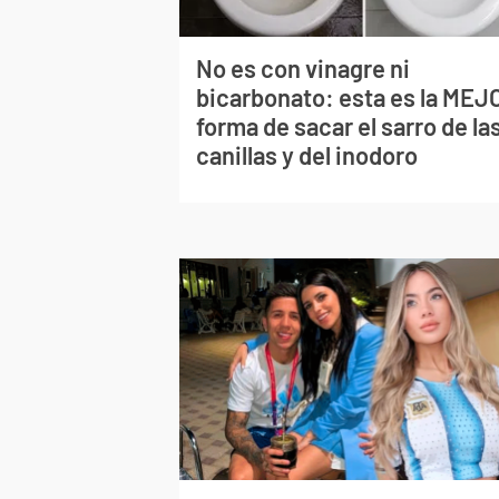
No es con vinagre ni
bicarbonato: esta es la MEJ
forma de sacar el sarro de la
canillas y del inodoro