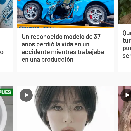
Qué
Un reconocido modelo de 37
tu
s
años perdió la vida en un
pu
vo
accidente mientras trabajaba
se
en una producción