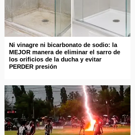
Ni vinagre ni bicarbonato de sodio: la
MEJOR manera de eliminar el sarro de
los orificios de la ducha y evitar
PERDER presión