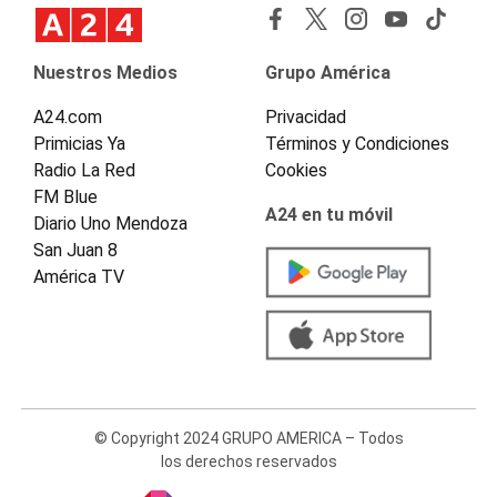
Nuestros Medios
Grupo América
A24.com
Privacidad
Primicias Ya
Términos y Condiciones
Radio La Red
Cookies
FM Blue
A24 en tu móvil
Diario Uno Mendoza
San Juan 8
América TV
© Copyright 2024 GRUPO AMERICA – Todos
los derechos reservados