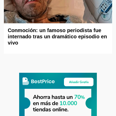
Conmoción: un famoso periodista fue
internado tras un dramático episodio en
vivo