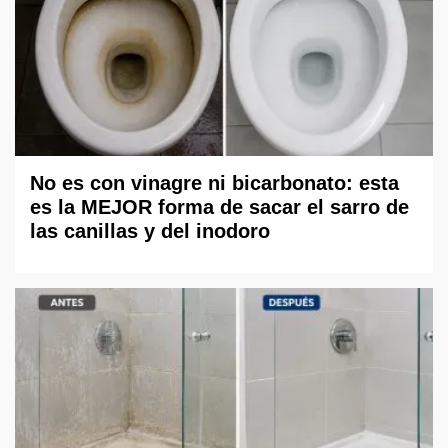
No es con vinagre ni bicarbonato: esta
es la MEJOR forma de sacar el sarro de
las canillas y del inodoro