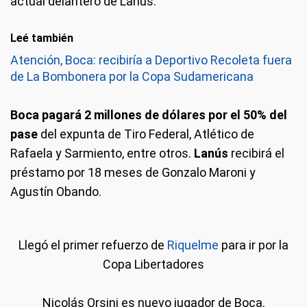
actual delantero de Lanús.
Leé también
Atención, Boca: recibiría a Deportivo Recoleta fuera
de La Bombonera por la Copa Sudamericana
Boca pagará 2 millones de dólares por el 50% del
pase
del expunta de Tiro Federal, Atlético de
Rafaela y Sarmiento, entre otros.
Lanús
recibirá el
préstamo por 18 meses de Gonzalo Maroni y
Agustín Obando.
Llegó el primer refuerzo de
Riquelme
para ir por la
Copa Libertadores
Nicolás Orsini es nuevo jugador de Boca.