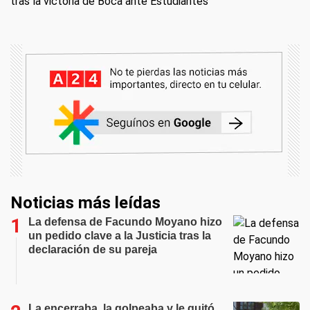
tras la victoria de Boca ante Estudiantes
Noticias más leídas
La defensa de Facundo Moyano hizo
un pedido clave a la Justicia tras la
declaración de su pareja
La encerraba, la golpeaba y le quitó