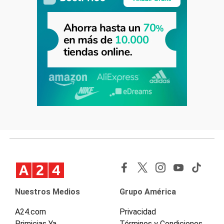
Nuestros Medios
Grupo América
A24.com
Privacidad
Primicias Ya
Términos y Condiciones