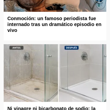
Conmoción: un famoso periodista fue
internado tras un dramático episodio en
vivo
Ni vinagre ni bicarbonato de sodio: la