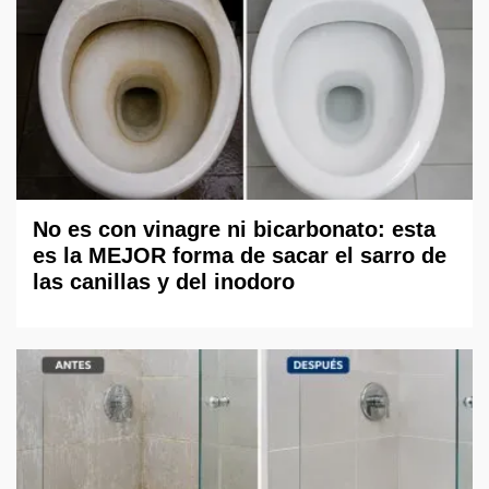
No es con vinagre ni bicarbonato: esta
es la MEJOR forma de sacar el sarro de
las canillas y del inodoro