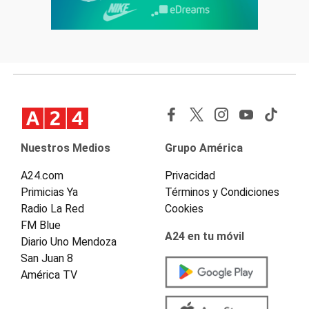
Nuestros Medios
Grupo América
A24.com
Privacidad
Primicias Ya
Términos y Condiciones
Radio La Red
Cookies
FM Blue
A24 en tu móvil
Diario Uno Mendoza
San Juan 8
América TV