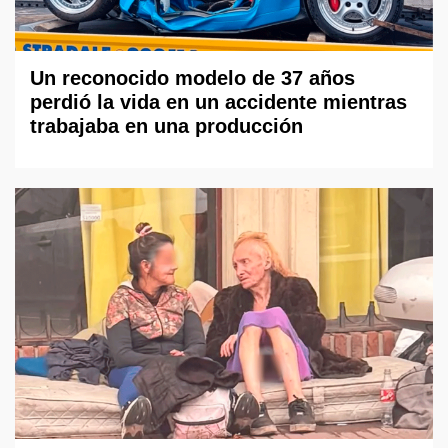
Un reconocido modelo de 37 años
perdió la vida en un accidente mientras
trabajaba en una producción