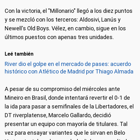
Con la victoria, el "Millonario" llegó a los diez puntos
river la gen
y se mezcló con los terceros: Aldosivi, Lanús y
Newell's Old Boys. Vélez, en cambio, sigue en los
últimos puestos con apenas tres unidades.
Leé también
River dio el golpe en el mercado de pases: acuerdo
histórico con Atlético de Madrid por Thiago Almada
A pesar de su compromiso del miércoles ante
Mineiro en Brasil, donde intentará revertir el 0-1 de
la ida para pasar a semifinales de la Libertadores, el
DT riverplatense, Marcelo Gallardo, decidió
presentar un equipo con mayoría de titulares. Tal
vez para ensayar variantes que le sirvan en Belo