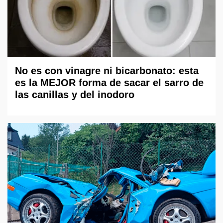
No es con vinagre ni bicarbonato: esta
es la MEJOR forma de sacar el sarro de
las canillas y del inodoro