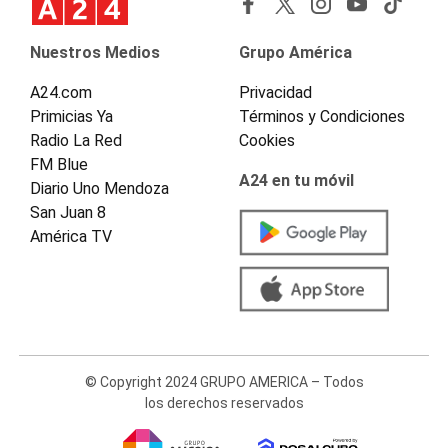
Nuestros Medios
Grupo América
A24.com
Privacidad
Primicias Ya
Términos y Condiciones
Radio La Red
Cookies
FM Blue
A24 en tu móvil
Diario Uno Mendoza
San Juan 8
América TV
© Copyright 2024 GRUPO AMERICA – Todos
los derechos reservados