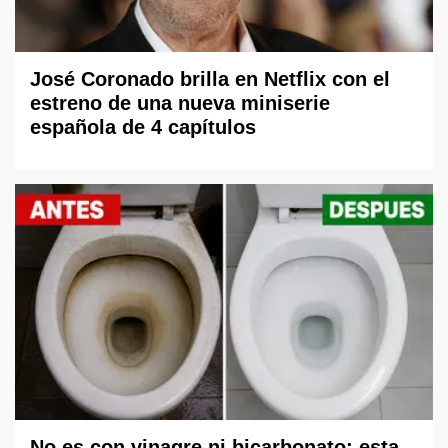
José Coronado brilla en Netflix con el
estreno de una nueva miniserie
española de 4 capítulos
No es con vinagre ni bicarbonato: esta