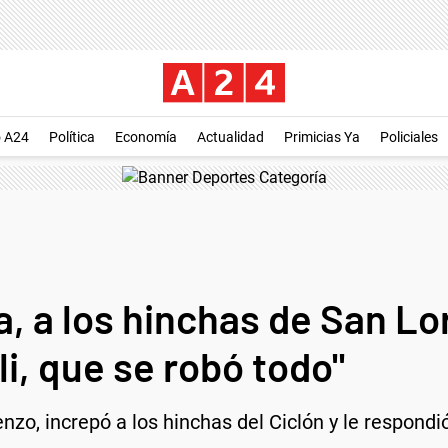
o A24
Política
Economía
Actualidad
Primicias Ya
Policiales
, a los hinchas de San Lo
li, que se robó todo"
nzo, increpó a los hinchas del Ciclón y le respond
.