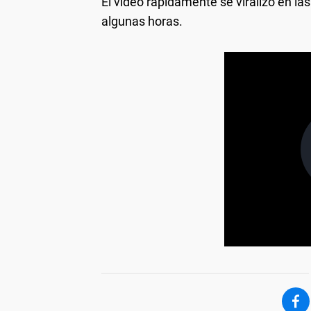
El video rápidamente se viralizó en la
algunas horas.