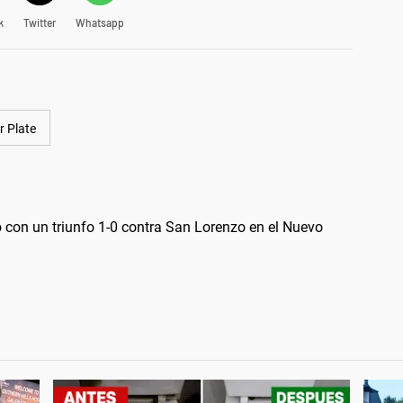
k
Twitter
Whatsapp
r Plate
 con un triunfo 1-0 contra San Lorenzo en el Nuevo