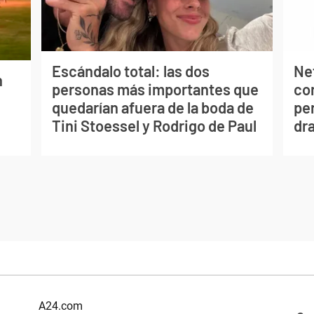
Escándalo total: las dos
Net
n
personas más importantes que
co
quedarían afuera de la boda de
per
Tini Stoessel y Rodrigo de Paul
dr
A24.com