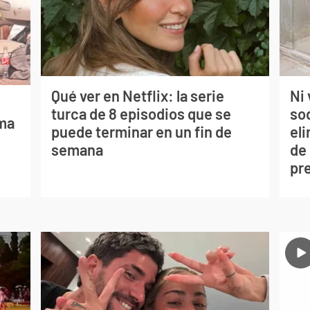
Qué ver en Netflix: la serie
Ni 
turca de 8 episodios que se
so
lma
puede terminar en un fin de
eli
semana
de
pr