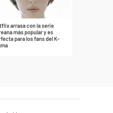
flix arrasa con la serie
reana más popular y es
fecta para los fans del K-
ama