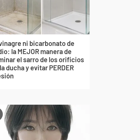
vinagre ni bicarbonato de
dio: la MEJOR manera de
minar el sarro de los orificios
 la ducha y evitar PERDER
esión