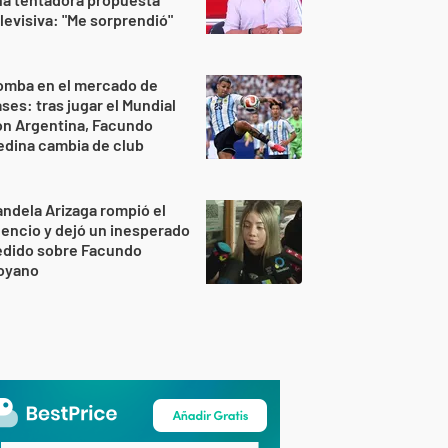
levisiva: "Me sorprendió"
omba en el mercado de
ses: tras jugar el Mundial
on Argentina, Facundo
dina cambia de club
ndela Arizaga rompió el
lencio y dejó un inesperado
edido sobre Facundo
oyano