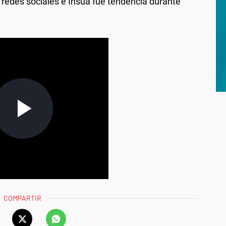
s redes sociales e Insúa fue tendencia durante
COMPARTIR