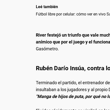
Leé también
Fútbol libre por celular: cómo ver en vivo S
River festejó un triunfo que vale muc
anímico que por el juego y el funcio
Gasómetro.
Rubén Darío Insúa, contra l
Terminado el partido, el entrenador d
insultaban a los jugadores y al propio
"Manga de hijos de puta, por qué no lo