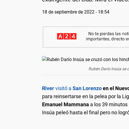
18 de septiembre de 2022 - 18:54
Rubén Darío Insúa se 
River
visitó a
San Lorenzo
en el Nuev
para reinsertarse en la pelea por la Lig
Emanuel Mammana
a los 39 minutos 
Insúa peleó hasta el final pero no logr