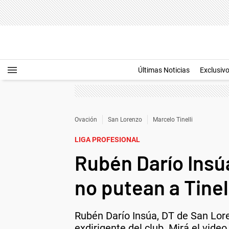
Últimas Noticias
Exclusiv
Ovación
San Lorenzo
Marcelo Tinelli
LIGA PROFESIONAL
Rubén Darío Insúa
no putean a Tinel
Rubén Darío Insúa, DT de San Lore
exdirigente del club. Mirá el video