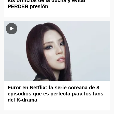
los orificios de la ducha y evitar
PERDER presión
Furor en Netflix: la serie coreana de 8
episodios que es perfecta para los fans
del K-drama