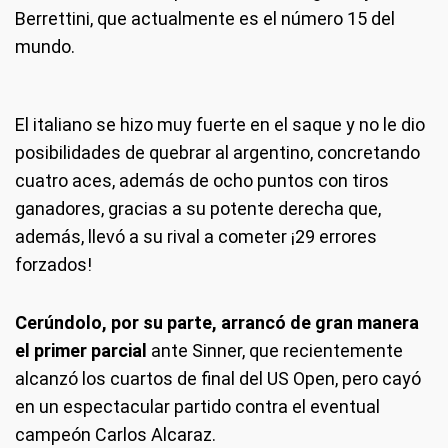
Berrettini, que actualmente es el número 15 del
mundo.
El italiano se hizo muy fuerte en el saque y no le dio
posibilidades de quebrar al argentino, concretando
cuatro aces, además de ocho puntos con tiros
ganadores, gracias a su potente derecha que,
además, llevó a su rival a cometer ¡29 errores
forzados!
Cerúndolo, por su parte, arrancó de gran manera
el primer parcial
ante Sinner, que recientemente
alcanzó los cuartos de final del US Open, pero cayó
en un espectacular partido contra el eventual
campeón Carlos Alcaraz.