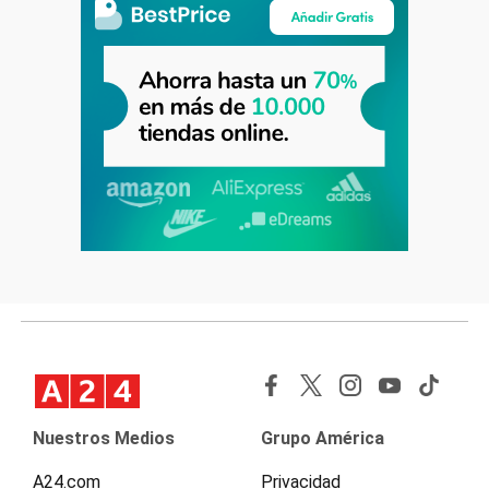
Nuestros Medios
Grupo América
A24.com
Privacidad