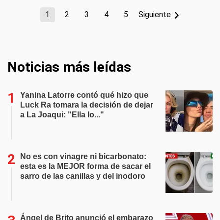
1
2
3
4
5
Siguiente
Noticias más leídas
Yanina Latorre contó qué hizo que
Luck Ra tomara la decisión de dejar
a La Joaqui: "Ella lo..."
No es con vinagre ni bicarbonato:
esta es la MEJOR forma de sacar el
sarro de las canillas y del inodoro
Ángel de Brito anunció el embarazo