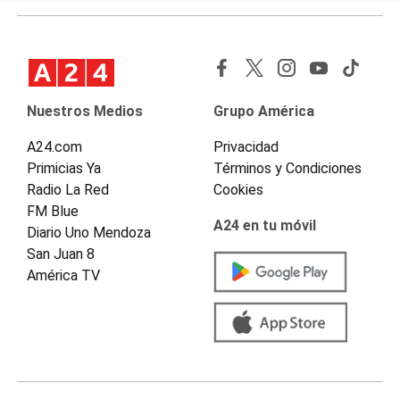
Nuestros Medios
Grupo América
A24.com
Privacidad
Primicias Ya
Términos y Condiciones
Radio La Red
Cookies
FM Blue
A24 en tu móvil
Diario Uno Mendoza
San Juan 8
América TV