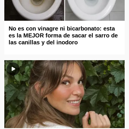
No es con vinagre ni bicarbonato: esta
es la MEJOR forma de sacar el sarro de
las canillas y del inodoro