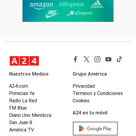
Nuestros Medios
Grupo América
A24.com
Privacidad
Primicias Ya
Términos y Condiciones
Radio La Red
Cookies
FM Blue
A24 en tu móvil
Diario Uno Mendoza
San Juan 8
América TV