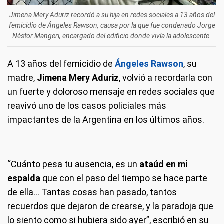
Jimena Mery Aduriz recordó a su hija en redes sociales a 13 años del
femicidio de Ángeles Rawson, causa por la que fue condenado Jorge
Néstor Mangeri, encargado del edificio donde vivía la adolescente.
A 13 años del femicidio de
Ángeles Rawson
, su
madre,
Jimena Mery Aduriz
, volvió a recordarla con
un fuerte y doloroso mensaje en redes sociales que
reavivó uno de los casos policiales más
impactantes de la Argentina en los últimos años.
“Cuánto pesa tu ausencia, es un
ataúd en mi
espalda
que con el paso del tiempo se hace parte
de ella... Tantas cosas han pasado, tantos
recuerdos que dejaron de crearse, y la paradoja que
lo siento como si hubiera sido ayer”, escribió en su