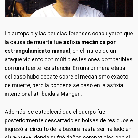
La autopsia y las pericias forenses concluyeron que
la causa de muerte fue
asfixia mecánica por
estrangulamiento manual
, en el marco de un
ataque violento con múltiples lesiones compatibles
con una fuerte resistencia. En una primera etapa
del caso hubo debate sobre el mecanismo exacto
de muerte, pero la condena se basó en la asfixia
intencional atribuida a Mangeri.
Además, se estableció que el cuerpo fue
posteriormente descartado en bolsas de residuos e
ingresó al circuito de la basura hasta ser hallado en
el CEAMSE, donde sufrió daños compatibles con el