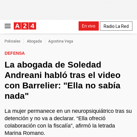
En vivo
Radio La Red
Policiales
Abogada
Agostina Vega
DEFENSA
La abogada de Soledad
Andreani habló tras el video
con Barrelier: "Ella no sabía
nada"
La mujer permanece en un neuropsiquiátrico tras su
detención y no va a declarar. “Ella ofreció
colaboración con la fiscalía”, afirmó la letrada
Marina Romano.