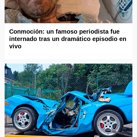
Conmoción: un famoso periodista fue
internado tras un dramático episodio en
vivo