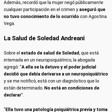
Además, recordó que la mujer negó públicamente
cualquier participación en el crimen y
aseguró que
no tuvo conocimiento de lo ocurrido
con Agostina
Vega.
La Salud de Soledad Andreani
Sobre el
estado de salud de Soledad
, que está
internada en un neuropsiquiátrico, la abogada
agregó: “
A ella se la detuvo y el poder judicial
decidió que debía derivarse a un neuropsiquiátrico
y se me notificó, está con un diagnóstico que lo
están determinado.
No está en condiciones de
declarar
”.
“
Ella tuvo una patología psiquiátrica previa y toma