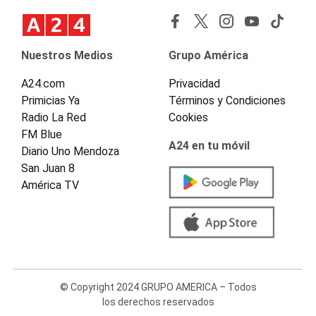
Nuestros Medios
Grupo América
A24.com
Privacidad
Primicias Ya
Términos y Condiciones
Radio La Red
Cookies
FM Blue
A24 en tu móvil
Diario Uno Mendoza
San Juan 8
América TV
© Copyright 2024 GRUPO AMERICA – Todos
los derechos reservados