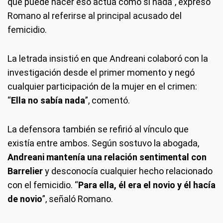
que puede hacer eso actúa como si nada”, expresó
Romano al referirse al principal acusado del
femicidio.
La letrada insistió en que Andreani colaboró con la
investigación desde el primer momento y negó
cualquier participación de la mujer en el crimen:
“
Ella no sabía nada
”, comentó.
La defensora también se refirió al vínculo que
existía entre ambos. Según sostuvo la abogada,
Andreani mantenía una relación sentimental con
Barrelier
y desconocía cualquier hecho relacionado
con el femicidio. “
Para ella, él era el novio y él hacía
de novio
”, señaló Romano.