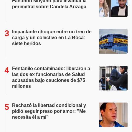
Facundo Moyano para levantar la
perimetral sobre Candela Arizaga
Impactante choque entre un tren de
carga y un colectivo en La Boca:
siete heridos
Fentanilo contaminado: liberaron a
las dos ex funcionarias de Salud
acusadas bajo cauciones de $75
millones
Rechazó la libertad condicional y
pidió seguir preso por amor: "Me
necesita él a mí"