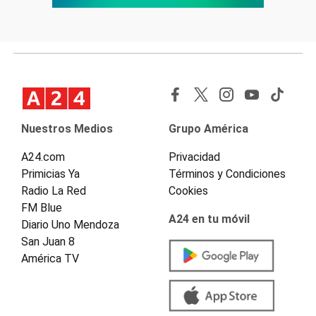
Nuestros Medios
Grupo América
A24.com
Privacidad
Primicias Ya
Términos y Condiciones
Radio La Red
Cookies
FM Blue
A24 en tu móvil
Diario Uno Mendoza
San Juan 8
América TV