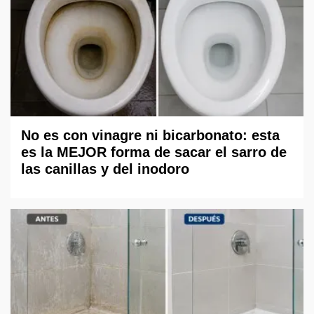
No es con vinagre ni bicarbonato: esta
es la MEJOR forma de sacar el sarro de
las canillas y del inodoro