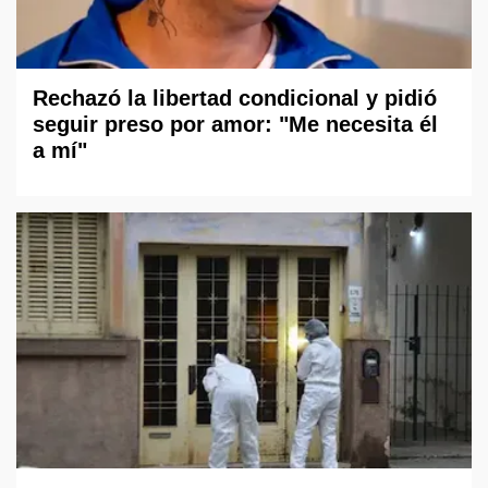
Rechazó la libertad condicional y pidió
seguir preso por amor: "Me necesita él
a mí"