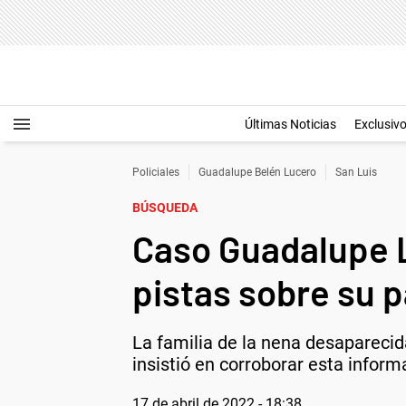
Últimas Noticias
Exclusiv
Policiales
Guadalupe Belén Lucero
San Luis
BÚSQUEDA
Caso Guadalupe L
pistas sobre su 
La familia de la nena desapareci
insistió en corroborar esta inform
17 de abril de 2022 - 18:38