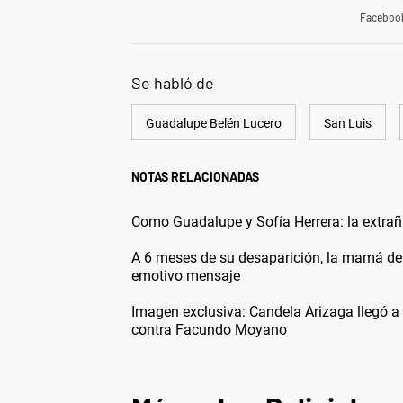
Faceboo
Se habló de
Guadalupe Belén Lucero
San Luis
NOTAS RELACIONADAS
Como Guadalupe y Sofía Herrera: la extra
A 6 meses de su desaparición, la mamá de G
emotivo mensaje
Imagen exclusiva: Candela Arizaga llegó a 
contra Facundo Moyano