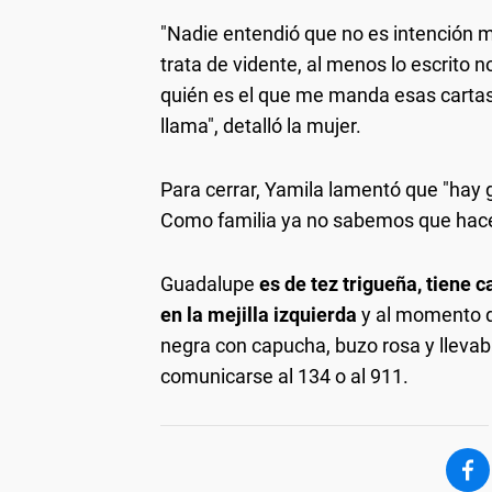
"Nadie entendió que no es intención m
trata de vidente, al menos lo escrito
quién es el que me manda esas cartas 
llama", detalló la mujer.
Para cerrar, Yamila lamentó que "hay 
Como familia ya no sabemos que hace
Guadalupe
es de tez trigueña, tiene c
en la mejilla izquierda
y al momento d
negra con capucha, buzo rosa y llevab
comunicarse al 134 o al 911.