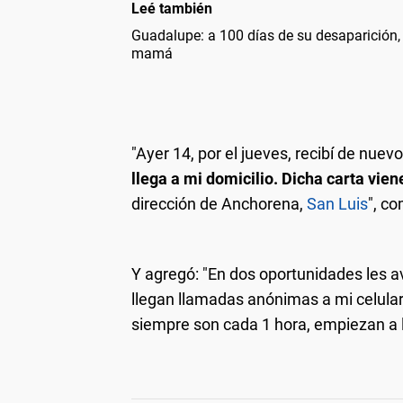
Leé también
Guadalupe: a 100 días de su desaparición,
mamá
"Ayer 14, por el jueves, recibí de nuev
llega a mi domicilio. Dicha carta vie
dirección de Anchorena,
San Luis
", c
Y agregó: "En dos oportunidades les a
llegan llamadas anónimas a mi celular
siempre son cada 1 hora, empiezan a l