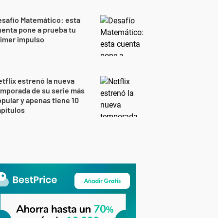
safío Matemático: esta
enta pone a prueba tu
imer impulso
tflix estrenó la nueva
mporada de su serie más
pular y apenas tiene 10
pítulos