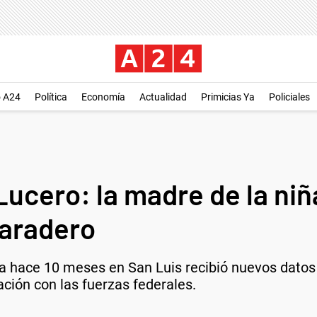
o A24
Política
Economía
Actualidad
Primicias Ya
Policiales
ucero: la madre de la niñ
paradero
da hace 10 meses en San Luis recibió nuevos datos
ación con las fuerzas federales.