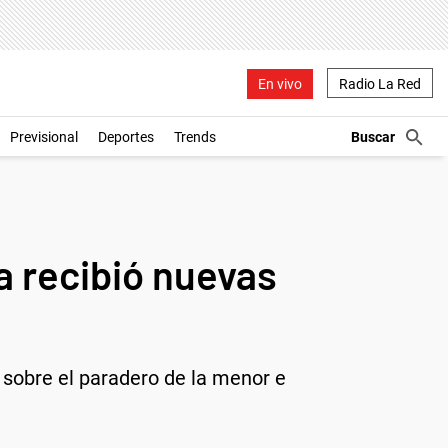
En vivo
Radio La Red
Previsional
Deportes
Trends
a recibió nuevas
 sobre el paradero de la menor e