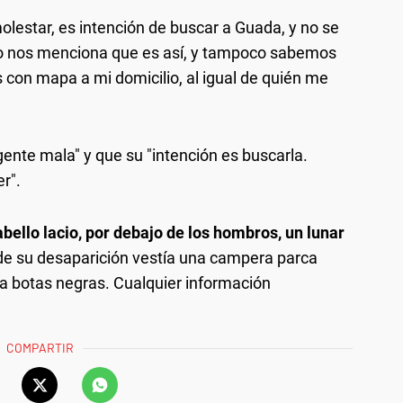
olestar, es intención de buscar a Guada, y no se
 no nos menciona que es así, y tampoco sabemos
con mapa a mi domicilio, al igual de quién me
gente mala" y que su "intención es buscarla.
r".
abello lacio, por debajo de los hombros, un lunar
e su desaparición vestía una campera parca
a botas negras. Cualquier información
COMPARTIR