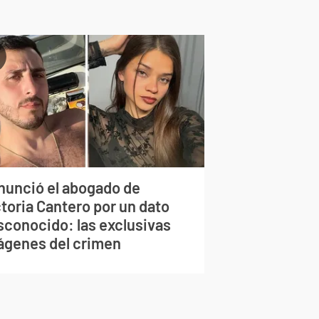
nunció el abogado de
toria Cantero por un dato
sconocido: las exclusivas
ágenes del crimen