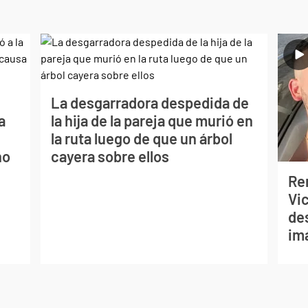
La desgarradora despedida de
a
la hija de la pareja que murió en
la ruta luego de que un árbol
no
cayera sobre ellos
Re
Vic
de
im