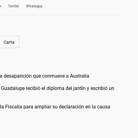
k
Twitter
Whatsapp
Carta
ña desaparición que conmueve a Australia
uadalupe recibió el diploma del jardín y escribió un
la Fiscalía para ampliar su declaración en la causa