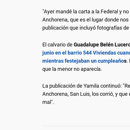
"Ayer mandé la carta a la Federal y no
Anchorena, que es el lugar donde nos
publicación que incluyó fotografías de 
El calvario de
Guadalupe Belén Lucero
junio en el barrio 544 Viviendas cuan
mientras festejaban un cumpleaño
s
.
que la menor no aparecía.
La publicación de Yamila continuó: "
Anchorena, San Luis, los corrió, y que
mal".