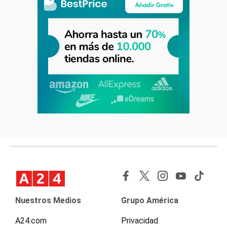
Nuestros Medios
Grupo América
A24.com
Privacidad