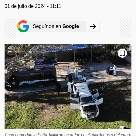
01 de julio de 2024 - 11:11
Caso Loan Danilo Peña: hallaron un golpe en el guardabarro delantero