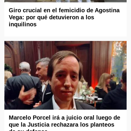
Giro crucial en el femicidio de Agostina
Vega: por qué detuvieron a los
inquilinos
Marcelo Porcel irá a juicio oral luego de
que la Justicia rechazara los planteos