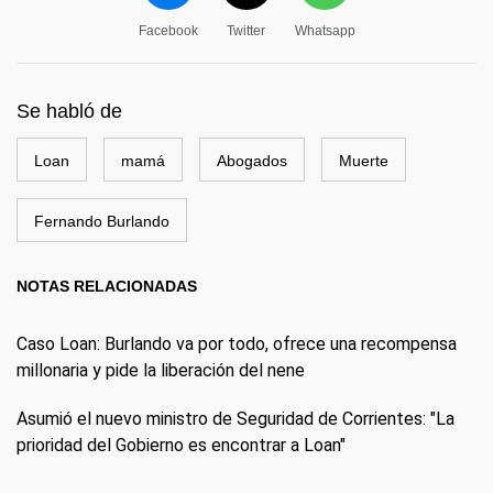
Facebook
Twitter
Whatsapp
Se habló de
Loan
mamá
Abogados
Muerte
Fernando Burlando
NOTAS RELACIONADAS
Caso Loan: Burlando va por todo, ofrece una recompensa
millonaria y pide la liberación del nene
Asumió el nuevo ministro de Seguridad de Corrientes: "La
prioridad del Gobierno es encontrar a Loan"