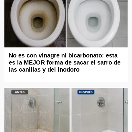
No es con vinagre ni bicarbonato: esta
es la MEJOR forma de sacar el sarro de
las canillas y del inodoro