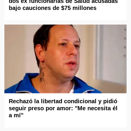
dos ex funcionarias de Salud acusadas
bajo cauciones de $75 millones
Rechazó la libertad condicional y pidió
seguir preso por amor: "Me necesita él
a mí"