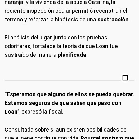
naranjal y la vivienda de la abuela Catalina, la
reciente inspección ocular permitió reconstruir el
terreno y reforzar la hipótesis de una
sustracción
.
El análisis del lugar, junto con las pruebas
odoríferas, fortalece la teoría de que Loan fue
sustraído de manera
planificada
.
“
Esperamos que alguno de ellos se pueda quebrar.
Estamos seguros de que saben qué pasó con
Loan
”, expresó la fiscal.
Consultada sobre si aún existen posibilidades de
que el nene continúe con vida,
Pourcel sostuvo que