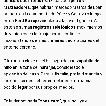
pericias odoríferas
realizadas con
perros
rastreadores
, que habrían marcado rastros de Loan
primero en la camioneta de Pérez y Caillava y luego
en un
Ford Ka rojo
vinculado a la investigación. A
esto se suman
registros telefónicos
, movimientos
de vehículos en la franja horaria crítica e
inconsistencias en las primeras declaraciones del
entorno cercano.
Otro punto clave es el hallazgo de una
zapatilla del
niño
en la zona del
naranjal
, considerado el
epicentro del caso. Para la fiscalía, por la distancia y
las condiciones del terreno, el menor no habría
podido llegar por sus propios medios.
En la denominada
“zona cero”
, que incluye el