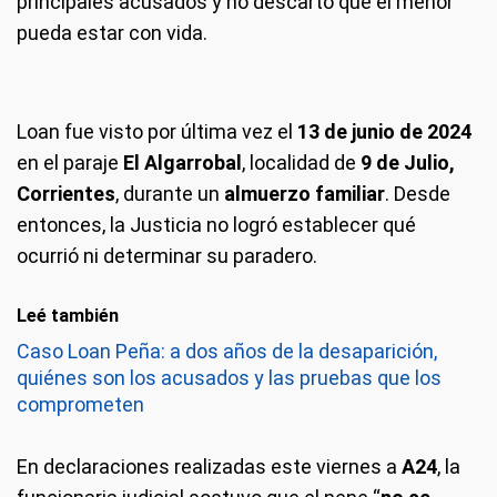
principales acusados y no descartó que el menor
pueda estar con vida.
Loan fue visto por última vez el
13 de junio de 2024
en el paraje
El Algarrobal
, localidad de
9 de Julio,
Corrientes
, durante un
almuerzo familiar
. Desde
entonces, la Justicia no logró establecer qué
ocurrió ni determinar su paradero.
Leé también
Caso Loan Peña: a dos años de la desaparición,
quiénes son los acusados y las pruebas que los
comprometen
En declaraciones realizadas este viernes a
A24
, la