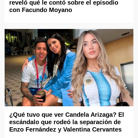
reveló qué le contó sobre el episodio
con Facundo Moyano
¿Qué tuvo que ver Candela Arizaga? El
escándalo que rodeó la separación de
Enzo Fernández y Valentina Cervantes