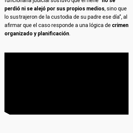
funcionaria judicial sostuvo que el nene “
no se
perdió ni se alejó por sus propios medios
, sino que
lo sustrajeron de la custodia de su padre ese día”, al
afirmar que el caso responde a una lógica de
crimen
organizado y planificación
.