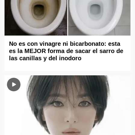
No es con vinagre ni bicarbonato: esta
es la MEJOR forma de sacar el sarro de
las canillas y del inodoro